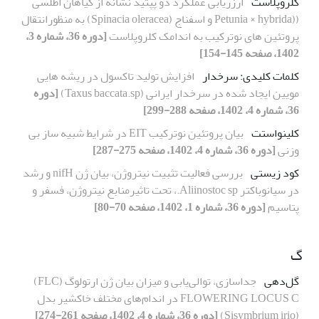
کلروپلاست
ارزریابی عملکرد دو پپتید نشانه از گیاهان اطلسی
((Petunia × hybrida و اسفناج (Spinacia oleracea) به منظورانتقال
پروتئین های نوترکیب به اندامک کلروپلاست
[دوره 36، شماره 3،
1402، صفحه 145-154]
کلمات کلیدی: سرخدار
افزایش تولید تاکسول در ریشه هایی
مویین ایجاد شده در سرخدار ایرانی (Taxus baccata.sp)
[دوره
36، شماره 4، 1402، صفحه 288-299]
کلینواستت
بیان پروتئین نوترکیب EIT در شرایط شبیه ساز بی
وزنی
[دوره 36، شماره 4، 1402، صفحه 275-287]
کود زیستی
بررسی فعالیت تثبیت نیتروژن، بیان ژن nifH و رشد
در سیانوباکتر Aliinostoc sp.، تحت تاثیرمنابع نیتروژن، فسفر و
پتاسیم
[دوره 36، شماره 1، 1402، صفحه 70-80]
گ
گل‌دهی
جداسازی، توالی‌یابی و میزان بیان ژن ارتولوگ (FLC)
FLOWERING LOCUS C در اندام‌های مختلف خاکشیر بدل
(Sisymbrium irio)
[دوره 36، شماره 4، 1402، صفحه 261-274]