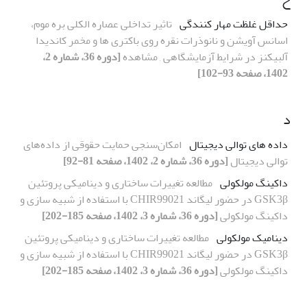
حداقل غلظت مهار کنندگی
تاثیر تداخلی عصاره الکلی بره موم،
اسانس آویشن و نانوذرات نقره روی باکتری ها و مخمر کاندیدا
آلبیکنز در شرایط آزمایشگاهی , مشاهده
[دوره 36، شماره 2،
1402، صفحه 93-102]
د
داده های توالی دیجیتال
امکان‌سنجی حمایت حقوقی از داده‌های
توالی دیجیتال
[دوره 36، شماره 2، 1402، صفحه 81-92]
داکینگ مولکولی
مطالعه تغییرات ساختاری و دینامیکی پروتئین
GSK3β در حضور لیگاند CHIR99021 با استفاده از شبیه سازی و
داکینگ مولکولی
[دوره 36، شماره 3، 1402، صفحه 185-202]
دینامیک مولکولی
مطالعه تغییرات ساختاری و دینامیکی پروتئین
GSK3β در حضور لیگاند CHIR99021 با استفاده از شبیه سازی و
داکینگ مولکولی
[دوره 36، شماره 3، 1402، صفحه 185-202]