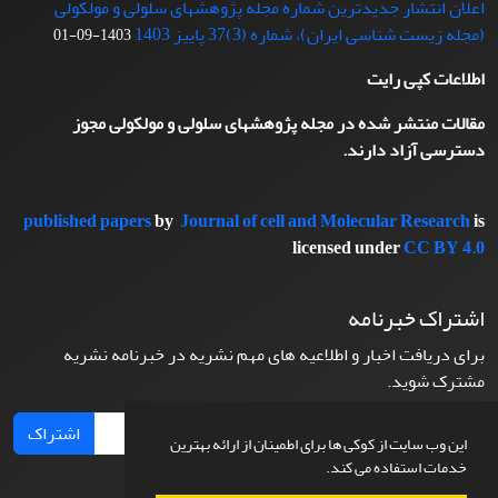
اعلان انتشار جدیدترین شماره مجله پژوهشهای سلولی و مولکولی
(مجله زیست شناسی ایران)، شماره (3)37 پاییز 1403
1403-09-01
اطلاعات کپی رایت
مقالات منتشر شده در مجله پژوهشهای سلولی و مولکولی مجوز
دسترسی آزاد دارند.
published papers
by
Journal of cell and Molecular Research
is
licensed under
CC BY 4.0
اشتراک خبرنامه
برای دریافت اخبار و اطلاعیه های مهم نشریه در خبرنامه نشریه
مشترک شوید.
اشتراک
این وب سایت از کوکی ها برای اطمینان از ارائه بهترین
خدمات استفاده می کند.