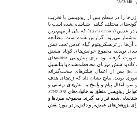
23/
 ژن‌ها را در سطح پس از رونویسی با تخریب
ر گونه‌های مختلف گیاهی شناسایی‌شده است با
ی در عدس (
) که یکی از مهم‌ترین
L.
Lens culinaris
به‌شمار می‌رود، گزارش نشده است. مطالعه
 آن‌ها در ترنسکریپتوم گیاه عدس تحت تنش
بندی نوپدید، مجموع خوانش‌های کوتاه مشتق
رت گرفته بود برای پیش‌بینی
های
miRNA
کاندید
شش میرنای محافظت‌شده با پتانسیل
)
پس از اعمال فیلترهای سخت‌گیرانه
lcu-m
شوری بودند.
نتایج نشان داد که ژن‌های هدف
مو، انتقال پیام و پاسخ به تنش‌های زیستی و
 عوامل رونویسی متعلق به خانواده‌های
،
،
C2H2
SBP
شناسایی شده قرار می‌گیرند. مجموعه میرناها و
رای پژوهش‌های عمیق‌تر و دقیق‌تر در مورد نقش