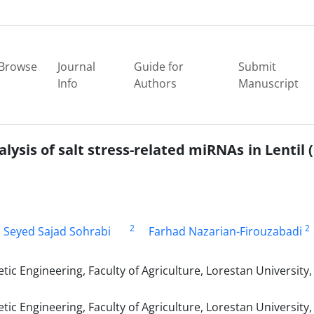
Browse
Journal
Guide for
Submit
Info
Authors
Manuscript
lysis of salt stress-related miRNAs in Lentil 
2
2
Seyed Sajad Sohrabi
Farhad Nazarian-Firouzabadi
c Engineering, Faculty of Agriculture, Lorestan University,
c Engineering, Faculty of Agriculture, Lorestan University,