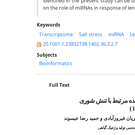
identified in the present study can be 
on the role of miRNAs in response of lenti
Keywords
Transcriptome
Salt stress
miRNA
Le
20.1001.1.23832738.1402.36.3.2.7
Subjects
Bioinformatics
Full Text
 مرتبط با تنش شوری
)
L
یان فیروزآبادی
و
حمید رضا عیسوند
ندسی تولید و ژنتیک گیاهی