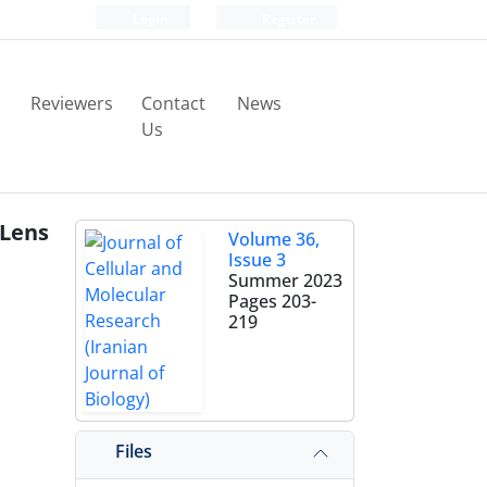
Login
Register
Reviewers
Contact
News
Us
(Lens
Volume 36,
Issue 3
Summer 2023
Pages
203-
219
Files