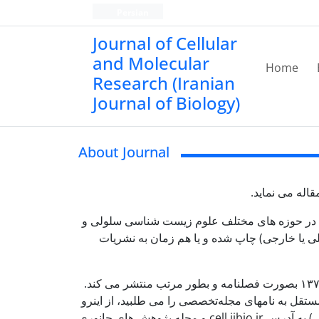
Persian
Journal of Cellular
and Molecular
Home
Research (Iranian
Journal of Biology)
About Journal
اله می نماید.
ردی در حوزه های مختلف علوم زیست شناسی سلولی و
اخلی یا خارجی) چاپ شده و یا هم زمان به نشریات
صلنامه مستقل به نامهای مجله
تخصصی را می طلبید، از اینرو
) به آدرس
cell.ijbio.ir
و مجله پژوهش های جانوری