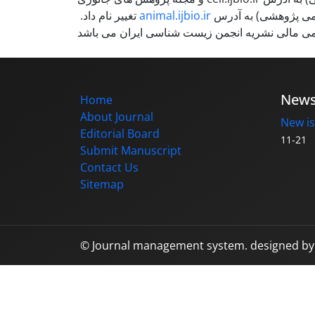
می پژوهشی) به آدرس
animal.ijbio.ir
تغییر نام داد.
ی مالی نشریه انجمن زیست شناسی ایران می باشد
New
Home
About Journal
New is
Editorial Board
11-21
Submit Manuscript
Contact Us
Sitemap
© Journal management system.
designed b