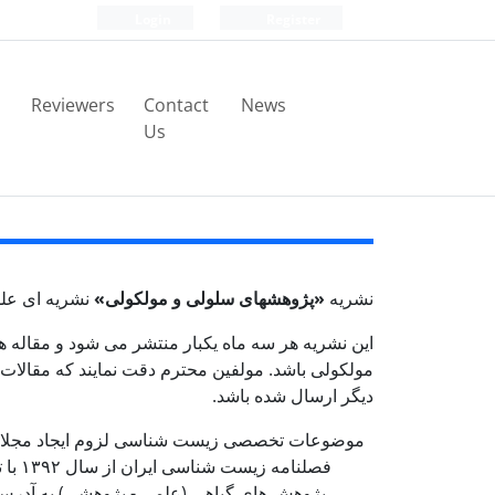
Login
Register
Reviewers
Contact
News
Us
نشریه
«پژوهشهای سلولی و مولکولی»
نشریه ای علم
این نشریه هر سه ماه یکبار منتشر می شود و مقاله 
مولکولی باشد. مولفین محترم دقت نمایند که مقالات ار
دیگر ارسال شده باشد.
موضوعات تخصصی زیست شناسی لزوم ایجاد مجلا
فصلن
پژوهش های گیاهی (علمی - پژوهشی) به آدر