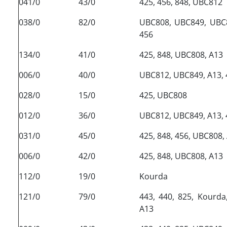
041/0
43/0
425, 456, 848, UBC812
038/0
82/0
UBC808, UBC849, UBC8
456
134/0
41/0
425, 848, UBC808, A13
006/0
40/0
UBC812, UBC849, A13, 
028/0
15/0
425, UBC808
012/0
36/0
UBC812, UBC849, A13, 
031/0
45/0
425, 848, 456, UBC808,
006/0
42/0
425, 848, UBC808, A13
112/0
19/0
Kourda
121/0
79/0
443, 440, 825, Kourd
A13