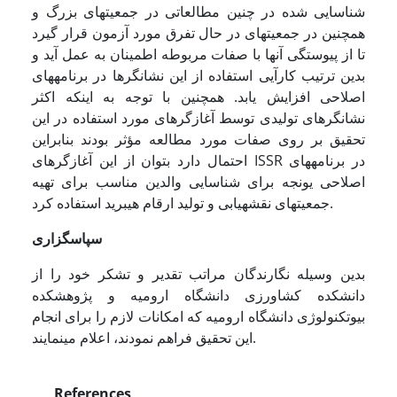
شناسایی شده در چنین مطالعاتی در جمعیتهای بزرگ و
همچنین در جمعیتهای در حال تفرق مورد آزمون قرار گیرد
تا از پیوستگی آنها با صفات مربوطه اطمینان به عمل آید و
بدین ترتیب کارآیی استفاده از این نشانگرها در برنامه­های
اصلاحی افزایش یابد. همچنین با توجه به اینکه اکثر
نشانگرهای تولیدی توسط آغازگرهای مورد استفاده در این
تحقیق بر روی صفات مورد مطالعه مؤثر بودند بنابراین
احتمال دارد بتوان از این آغازگرهای ISSR در برنامه­های
اصلاحی یونجه برای شناسایی والدین مناسب برای تهیه
جمعیتهای نقشه­یابی و تولید ارقام هیبرید استفاده کرد.
سپاسگزاری
بدین وسیله نگارندگان مراتب تقدیر و تشکر خود را از
دانشکده کشاورزی دانشگاه ارومیه و پژوهشکده
بیوتکنولوژی دانشگاه ارومیه که امکانات لازم را برای انجام
این تحقیق فراهم نمودند، اعلام می­نمایند.
References