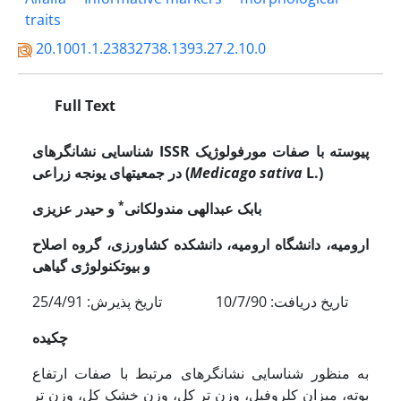
traits
20.1001.1.23832738.1393.27.2.10.0
Full Text
پیوسته با صفات مورفولوژیک
ISSR
شناسایی نشانگرهای
)
L.
sativa
Medicago
(
در جمعیتهای یونجه زراعی
*
بابک عبدالهی مندولکانی
و حیدر عزیزی
ارومیه، دانشگاه ارومیه، دانشکده کشاورزی، گروه
اصلاح
و بیوتکنولوژی گیاهی
تاریخ دریافت: 10/7/90 تاریخ پذیرش: 25/4/91
چکیده
به منظور شناسایی نشانگرهای مرتبط با صفات ارتفاع
بوته، میزان کلروفیل، وزن تر کل، وزن خشک کل، وزن تر