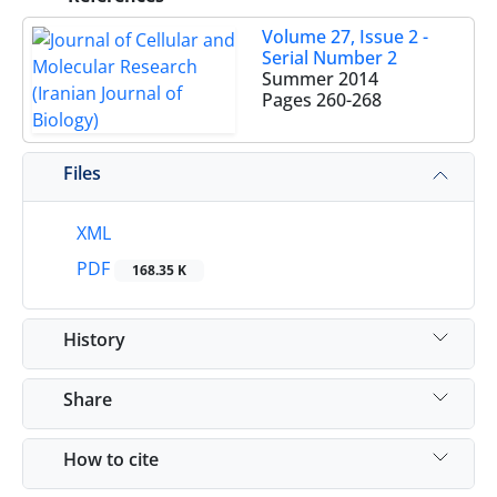
Volume 27, Issue 2 -
Serial Number 2
Summer 2014
Pages
260-268
Files
XML
PDF
168.35 K
History
Share
How to cite