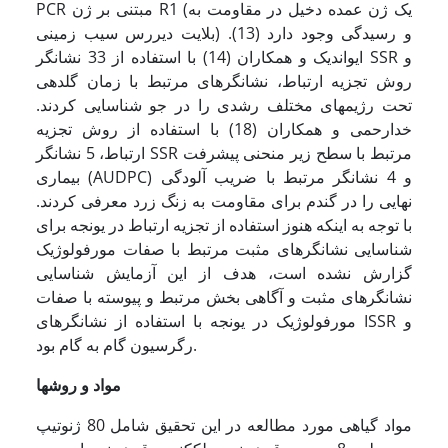
PCR مبتنی بر ژن R1 (یک ژن عمده دخیل در مقاومت به
بلایت دیررس سیب زمینی) و رسیدگی وجود دارد ­(13).
ایواندیک و همکاران (14) با استفاده از 33 نشانگر SSR و
روش تجزیه ارتباط، نشانگرهای مرتبط با زمان گلدهی
تحت رژیمهای مختلف رشدی را در جو شناسایی کردند.
خدارحمی و همکاران (18) با استفاده از روش تجزیه
ارتباط، 5 نشانگر SSR مرتبط با سطح زیر منحنی پیشرفت
بیماری (AUDPC) و 4 نشانگر مرتبط با ضریب آلودگی
نهایی را در گندم برای مقاومت به زنگ زرد معرفی کردند.
با توجه به اینکه هنوز استفاده از تجزیه ارتباط در یونجه برای
شناسایی نشانگرهای مثبت مرتبط با صفات مورفولوژیک
گزارش نشده است، هدف از این آزمایش شناسایی
نشانگرهای مثبت و آگاهی بخش مرتبط و پیوسته با صفات
مورفولوژیک در یونجه با استفاده از نشانگرهای ISSR و
رگرسیون گام به گام بود.
مواد و روشها
مواد گیاهی مورد مطالعه در این تحقیق شامل 80 ژنوتیپ