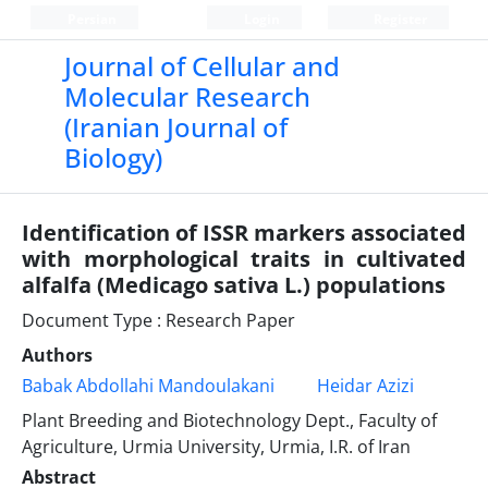
Persian
Login
Register
Journal of Cellular and
Molecular Research
(Iranian Journal of
Biology)
Identification of ISSR markers associated
with morphological traits in cultivated
alfalfa (Medicago sativa L.) populations
Document Type : Research Paper
Authors
Babak Abdollahi Mandoulakani
Heidar Azizi
Plant Breeding and Biotechnology Dept., Faculty of
Agriculture, Urmia University, Urmia, I.R. of Iran
Abstract