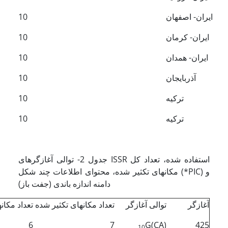
ایران- اصفهان
10
ایران- کرمان
10
ایران- همدان
10
آذربایجان
10
ترکیه
10
ترکیه
10
جدول 2- توالی آغازگرهای ISSR استفاده شده، تعداد کل
مکانهای تکثیر شده، محتوای اطلاعات چند شکل (*PIC) و
دامنه اندازه باندی (جفت باز)
آغازگر
توالی آغازگر
تعداد مکان­های تکثیر شده
تعداد مکان
6
7
G
(CA)
425
10