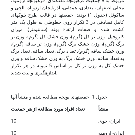
مربوط به 8 جمعیت قره­یونجه ملک­کندی، قره­یونجه ارومیه­،
محلی اصفهان، بغدادی، همدانی، آذربایجان اردوباد، الچی و
ساکوئل (جدول 1) بودند. جمعیتها در قالب طرح بلوکهای
کامل تصادفی در 3 تکرار روی خطوطی به طول یک متر
کشت شده و صفات ارتفاع بوته (سانتیمتر)، میزان
کلروفیل، وزن تر کل (گرم)، وزن خشک کل (گرم)، وزن تر
برگ (گرم)، وزن خشک برگ (گرم)، وزن تر ساقه (گرم)،
وزن خشک ساقه (گرم)، تعداد برگ، تعداد ساقه، تعداد برگ
به تعداد ساقه، وزن خشک برگ به وزن خشک ساقه و وزن
خشک کل به وزن تر کل بر اساس 5 نمونه در هر تکرار
اندازه­گیری و ثبت شدند.
جدول 1- جمعیتهای یونجه مطالعه شده و منشأ آنها
منشأ
تعداد افراد مورد مطالعه از هر جمعیت
ایران- خوی
10
ایران- ارومیه
10