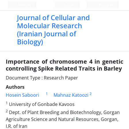
Persian
Login
Register
Journal of Cellular and
Molecular Research
(Iranian Journal of
Biology)
Importance of chromosome 4 in genetic
controlling Spike Related Traits in Barley
Document Type : Research Paper
Authors
1
2
Hosein Saboori
Mahnaz Katoozi
1
University of Gonbade Kavoos
2
Dept. of Plant Breeding and Biotechnology, Gorgan
Agriculture Science and Natural Resources, Gorgan,
I.R. of Iran