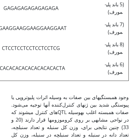
(5 باند پلی­
GAGAGAGAGAGAGAGA
مورف)
(7 باند پلی­
GAAGGAAGGAAGGAAGGAAT
مورف)
(8 باند پلی­
CTCCTCCTCCTCCTCCTCG
مورف)
(6 باند پلی­
CACACACACACACACACACTA
مورف)
وجود همبستگیهای بین صفات به وسیله اثرات پلیوتروپی یا
پیوستگی شدید بین ژنهای کنترل‌کننده آنها توجیه می‌شود.
صفات همبسته اغلب به­وسیله QTL­های کنترل می­شوند که
در نواحی مشابهی بر روی کروموزومها قرار دارند (20 و
33) چنین نتایجی برای، وزن کل سنبله و تعداد سنبلچه،
تعداد دانه در سنبله و تعداد سنبلچه در سنبله، وزن کل