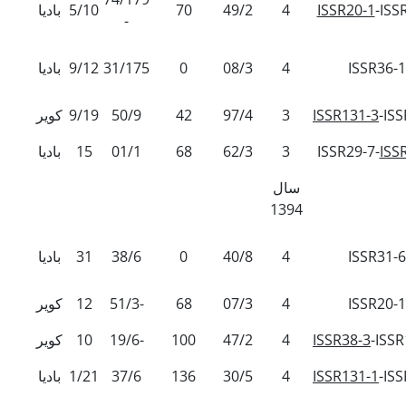
-ISS
ISSR20-1
4
49/2
70
5/10
بادیا
-
ISSR36-1
4
08/3
0
31/175
9/12
بادیا
-IS
ISSR131-3
3
97/4
42
50/9
9/19
کویر
ISS
ISSR29-7-
3
62/3
68
01/1
15
بادیا
سال
1394
ISSR31-6
4
40/8
0
38/6
31
بادیا
ISSR20-1
4
07/3
68
51/3-
12
کویر
-ISSR
ISSR38-3
4
47/2
100
19/6-
10
کویر
-IS
ISSR131-1
4
30/5
136
37/6
1/21
بادیا