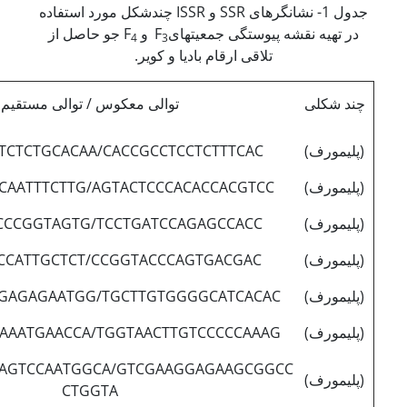
جدول 1- نشانگرهای SSR و ISSR چندشکل مورد استفاده
در تهیه نقشه پیوستگی جمعیت­هایF
و F
جو حاصل از
4
3
تلاقی ارقام بادیا و کویر.
چند شکلی
توالی معکوس / توالی مستقیم
(پلی­مورف)
TCTCTGCACAA/CACCGCCTCCTCTTTCAC
(پلی­مورف)
CAATTTCTTG/AGTACTCCCACACCACGTCC
(پلی­مورف)
CCCGGTAGTG/TCCTGATCCAGAGCCACC
(پلی­مورف)
CCATTGCTCT/CCGGTACCCAGTGACGAC
(پلی­مورف)
GAGAGAATGG/TGCTTGTGGGGCATCACAC
(پلی­مورف)
AAATGAACCA/TGGTAACTTGTCCCCCAAAG
AGTCCAATGGCA/GTCGAAGGAGAAGCGGCC
(پلی­مورف)
CTGGTA