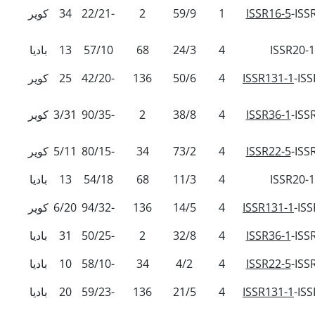
-ISS
ISSR16-5
1
59/9
2
22/21-
34
کویر
ISSR20-1
4
24/3
68
57/10
13
بادیا
-IS
ISSR131-1
4
50/6
136
42/20-
25
کویر
-ISS
ISSR36-1
4
38/8
2
90/35-
3/31
کویر
-ISS
ISSR22-5
4
73/2
34
80/15-
5/11
کویر
ISSR20-1
4
11/3
68
54/18
13
بادیا
-IS
ISSR131-1
4
14/5
136
94/32-
6/20
کویر
-ISS
ISSR36-1
4
32/8
2
50/25-
31
بادیا
-ISS
ISSR22-5
4
4/2
34
58/10-
10
بادیا
-IS
ISSR131-1
4
21/5
136
59/23-
20
بادیا