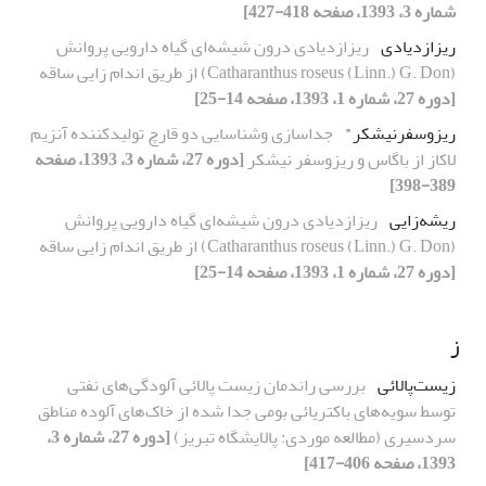
شماره 3، 1393، صفحه 418-427]
ریزازدیادی
ریزازدیادی درون شیشه‌ای گیاه دارویی پروانش
(Catharanthus roseus (Linn.) G. Don) از طریق اندام زایی ساقه
[دوره 27، شماره 1، 1393، صفحه 14-25]
ریزوسفرنیشکر"
جداسازی وشناسایی دو قارچ تولیدکننده آنزیم
لاکاز از باگاس و ریزوسفر نیشکر
[دوره 27، شماره 3، 1393، صفحه
389-398]
ریشه‌زایی
ریزازدیادی درون شیشه‌ای گیاه دارویی پروانش
(Catharanthus roseus (Linn.) G. Don) از طریق اندام زایی ساقه
[دوره 27، شماره 1، 1393، صفحه 14-25]
ز
زیست‌پالائی
بررسی راندمان زیست پالائی آلودگی‌های نفتی
توسط سویه‌های باکتریائی بومی جدا‌ شده از خاک‌های آلوده مناطق
سردسیری (مطالعه موردی: پالایشگاه تبریز)
[دوره 27، شماره 3،
1393، صفحه 406-417]