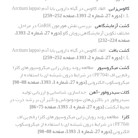
کالوس‌زایی
القاء کالوس در گیاه دارویی بابا آدم (Arctium lappa
L.)
[دوره 27، شماره 2، 1393، صفحه 252-259]
کشت آزمایشگاهی
بررسی نقش هورمون GnRH در مراحل
مختلف تکوین آزمایشگاهی رویان گاو
[دوره 27، شماره 2، 1393،
صفحه 224-232]
کشت بافت
القاء کالوس در گیاه دارویی بابا آدم (Arctium lappa
L.)
[دوره 27، شماره 2، 1393، صفحه 252-259]
کشت میکروسپور
مطالعه روند رویان زایی میکروسپورهای کلزا
رقم پی اف (PF704) در شرایط درون شیشه ای با استفاده از
میکروسکوپ الکترونی
[دوره 27، شماره 1، 1393، صفحه 88-98]
کلات سیدروفور-آهن
جداسازی، شناسایی و ارزیابی تولید
سیدروفور در باکتری‌های سودوموناس و تأثیر آن بر رشد ذرت در
محیط آبکشت
[دوره 27، شماره 1، 1393، صفحه 75-86]
کلزا
مطالعه روند رویان زایی میکروسپورهای کلزا رقم پی اف
(PF704) در شرایط درون شیشه ای با استفاده از میکروسکوپ
الکترونی
[دوره 27، شماره 1، 1393، صفحه 88-98]