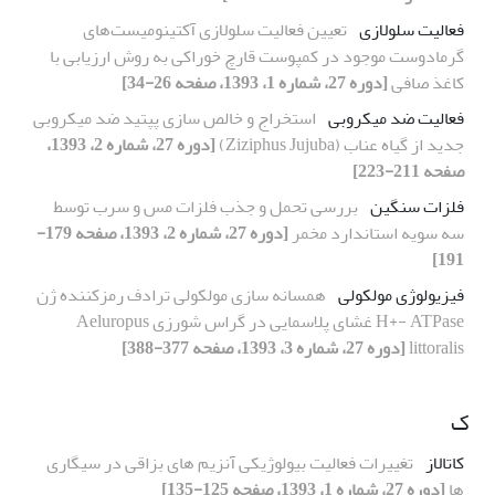
فعالیت سلولازی
تعیین فعالیت سلولازی آکتینومیست‌های
گرما‌دوست موجود در کمپوست قارچ خوراکی به روش ارزیابی با
کاغذ صافی
[دوره 27، شماره 1، 1393، صفحه 26-34]
فعالیت ضد میکروبی
استخراج و خالص سازی پپتید ضد میکروبی
جدید از گیاه عناب (Ziziphus Jujuba)
[دوره 27، شماره 2، 1393،
صفحه 211-223]
فلزات سنگین
بررسی تحمل و جذب فلزات مس و سرب توسط
سه سویه استاندارد مخمر
[دوره 27، شماره 2، 1393، صفحه 179-
191]
فیزیولوژی مولکولی
همسانه سازی مولکولی ترادف رمزکننده ژن
H+- ATPase غشای پلاسمایی در گراس شورزی Aeluropus
littoralis
[دوره 27، شماره 3، 1393، صفحه 377-388]
ک
کاتالاز
تغییرات فعالیت بیولوژیکی آنزیم های بزاقی در سیگاری
ها
[دوره 27، شماره 1، 1393، صفحه 125-135]