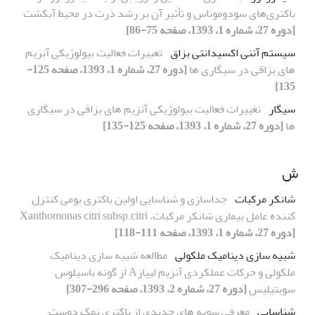
باکتری‌های سودوموناس و تأثیر آن بر رشد ذرت در محیط آبکشت
[دوره 27، شماره 1، 1393، صفحه 75-86]
سیستم آننی اکسیدانتی بزاق
تغییرات فعالیت بیولوژیکی آنزیم
های بزاقی در سیگاری ها
[دوره 27، شماره 1، 1393، صفحه 125-
135]
سیگار
تغییرات فعالیت بیولوژیکی آنزیم های بزاقی در سیگاری
ها
[دوره 27، شماره 1، 1393، صفحه 125-135]
ش
شانکر مرکبات
جداسازی و شناسایی اولین باکتری بومی کنترل
کننده عامل بیماری شانکر مرکبات، Xanthomonas citri subsp.citri
[دوره 27، شماره 1، 1393، صفحه 111-118]
شبیه سازی دینامیک ملکولی
مطالعه شبیه سازی دینامیک
ملکولی و حرکات عملکردی آنزیم لیپازA از گونه باسیلوس
سوبتیلیس
[دوره 27، شماره 2، 1393، صفحه 296-307]
شناسایی
معرفی سویه های جدیدی از باکتری نمک دوست