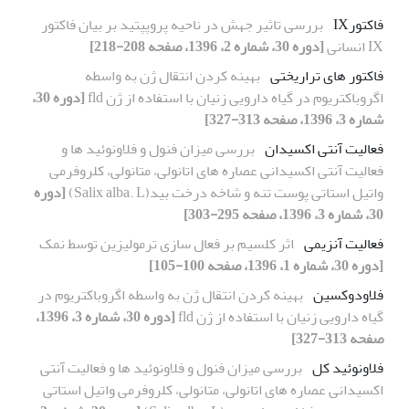
فاکتورIX
بررسی تاثیر جهش در ناحیه پروپپتید بر بیان فاکتور
IX انسانی
[دوره 30، شماره 2، 1396، صفحه 208-218]
فاکتور های تراریختی
بهینه کردن انتقال ژن به واسطه
اگروباکتریوم در گیاه دارویی زنیان با استفاده از ژن fld
[دوره 30،
شماره 3، 1396، صفحه 313-327]
فعالیت آنتی اکسیدان
بررسی میزان فنول و فلاونوئید ها و
فعالیت آنتی اکسیدانی عصاره های اتانولی، متانولی، کلروفرمی
واتیل استاتی پوست تنه و شاخه درخت بید(Salix alba. L)
[دوره
30، شماره 3، 1396، صفحه 295-303]
فعالیت آنزیمی
اثر کلسیم بر فعال سازی ترمولیزین توسط نمک
[دوره 30، شماره 1، 1396، صفحه 100-105]
فلاودوکسین
بهینه کردن انتقال ژن به واسطه اگروباکتریوم در
گیاه دارویی زنیان با استفاده از ژن fld
[دوره 30، شماره 3، 1396،
صفحه 313-327]
فلاونوئید کل
بررسی میزان فنول و فلاونوئید ها و فعالیت آنتی
اکسیدانی عصاره های اتانولی، متانولی، کلروفرمی واتیل استاتی