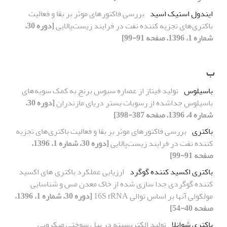
ایندول استیک اسید
بررسی فاکتورهای موثر بر بقا و فعالیت
باکتری‌های تجزیه کننده نفت در فرایند زیست‌پالایی
[دوره 30،
شماره 1، 1396، صفحه 91-99]
ب
باسیلوس
تولید فیتاز از عصاره سبوس برنج به کمک سویه‌های
باسیلوس جداشده از رسوبات بستر دریای مازندران
[دوره 30،
شماره 4، 1396، صفحه 387-398]
باکتری
بررسی فاکتورهای موثر بر بقا و فعالیت باکتری‌های تجزیه
کننده نفت در فرایند زیست‌پالایی
[دوره 30، شماره 1، 1396،
صفحه 91-99]
باکتری اکسید کننده گوگرد
ارزیابی عملکرد باکتری های اکسید
کننده گوگردی جدا سازی شده از خاک معدن مس و شناسایی
مولکولی آنها بر اساس توالی 16S rRNA
[دوره 30، شماره 1، 1396،
صفحه 40-54]
باکتری شوانلا
تولید الکتریسیته در پیل سوختی میکروبی