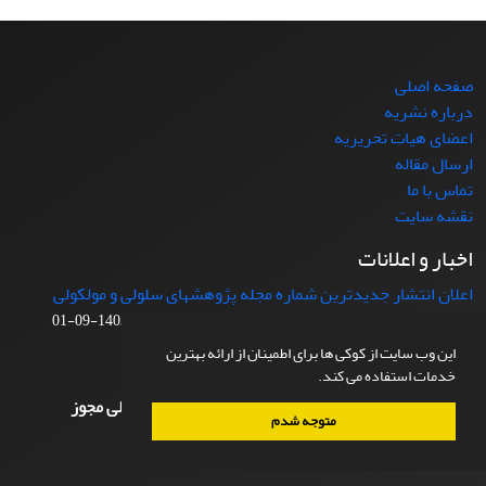
صفحه اصلی
درباره نشریه
اعضای هیات تحریریه
ارسال مقاله
تماس با ما
نقشه سایت
اخبار و اعلانات
اعلان انتشار جدیدترین شماره مجله پژوهشهای سلولی و مولکولی
(مجله زیست شناسی ایران)، شماره (3)37 پاییز 1403
1403-09-01
این وب سایت از کوکی ها برای اطمینان از ارائه بهترین
اطلاعات کپی رایت
خدمات استفاده می کند.
مقالات منتشر شده در مجله پژوهشهای سلولی و مولکولی مجوز
متوجه شدم
دسترسی آزاد دارند.