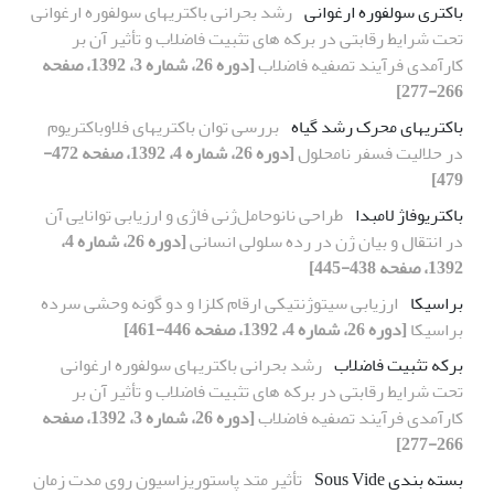
باکتری سولفوره ارغوانی
رشد بحرانی باکتریهای سولفوره ارغوانی
تحت شرایط رقابتی در برکه های تثبیت فاضلاب و تأثیر آن بر
کارآمدی فرآیند تصفیه فاضلاب
[دوره 26، شماره 3، 1392، صفحه
266-277]
باکتریهای محرک رشد گیاه
بررسی توان باکتریهای فلاوباکتریوم
در حلالیت فسفر نامحلول
[دوره 26، شماره 4، 1392، صفحه 472-
479]
باکتریوفاژ لامبدا
طراحی نانوحامل‌ژنی فاژی و ارزیابی توانایی آن
در انتقال و بیان ژن در رده سلولی انسانی
[دوره 26، شماره 4،
1392، صفحه 438-445]
براسیکا
ارزیابی سیتوژنتیکی ارقام کلزا و دو گونه وحشی سرده
براسیکا
[دوره 26، شماره 4، 1392، صفحه 446-461]
برکه تثبیت فاضلاب
رشد بحرانی باکتریهای سولفوره ارغوانی
تحت شرایط رقابتی در برکه های تثبیت فاضلاب و تأثیر آن بر
کارآمدی فرآیند تصفیه فاضلاب
[دوره 26، شماره 3، 1392، صفحه
266-277]
بسته بندی Sous Vide
تأثیر متد پاستوریزاسیون روی مدت زمان