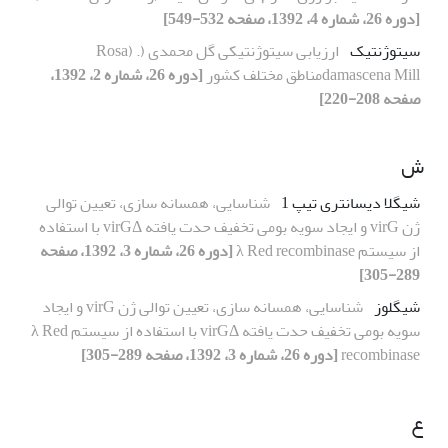
[دوره 26، شماره 4، 1392، صفحه 532-549]
سیتوژنتیک
ارزیابی سیتوژنتیکی گل محمدی (. (Rosa
damascena Millمناطق مختلف کشور
[دوره 26، شماره 2، 1392،
صفحه 208-220]
ش
شیگلا دیسانتری تیپ 1
شناسایی، همسانه سازی، تعیین توالی
ژن virG و ایجاد سویه بومی تخفیف حدت یافته virGΔ با استفاده
از سیستم λ Red recombinase
[دوره 26، شماره 3، 1392، صفحه
289-305]
شیگلوز
شناسایی، همسانه سازی، تعیین توالی ژن virG و ایجاد
سویه بومی تخفیف حدت یافته virGΔ با استفاده از سیستم λ Red
recombinase
[دوره 26، شماره 3، 1392، صفحه 289-305]
ع