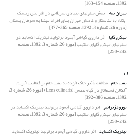
1392، صفحه 154-163]
میزان بقاء
نقش سلولهای بنیادی سرطانی در افزایش ریسک
ابتلاء به متاستاز و کاهش میزان بقای افراد مبتلا به سرطان پستان
[دوره 26، شماره 3، 1392، صفحه 365-377]
میکروگلیا
اثر داروی گیاهی آیمود برتولید نیتریک اکساید در
سلولهای میکروگلیای ملتهب
[دوره 26، شماره 3، 1392، صفحه
242-250]
ن
نفت خام
مطالعه تأثیر خاک آلوده به نفت خام بر فعالیت آنزیم
آلکالن فسفاتاز در گیاه عدس (Lens culinaris)
[دوره 26، شماره 3،
1392، صفحه 386-392]
نورودژنراتیو
اثر داروی گیاهی آیمود برتولید نیتریک اکساید در
سلولهای میکروگلیای ملتهب
[دوره 26، شماره 3، 1392، صفحه
242-250]
نیتریک اکساید
اثر داروی گیاهی آیمود برتولید نیتریک اکساید