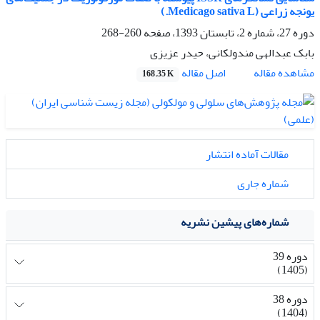
یونجه زراعی (Medicago sativa L.)
دوره 27، شماره 2، تابستان 1393، صفحه
260-268
بابک عبدالهی مندولکانی، حیدر عزیزی
اصل مقاله
مشاهده مقاله
168.35 K
مقالات آماده انتشار
شماره جاری
شماره‌های پیشین نشریه
دوره 39
(1405)
دوره 38
(1404)