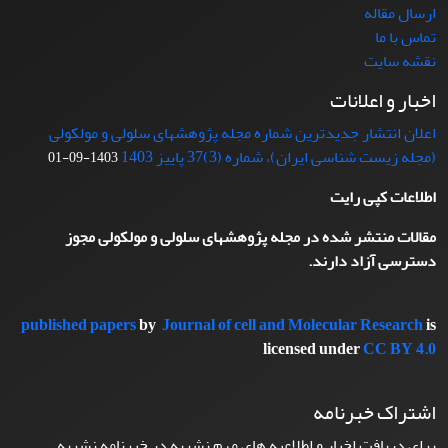
ارسال مقاله
تماس با ما
نقشه سایت
اخبار و اعلانات
اعلان انتشار جدیدترین شماره مجله پژوهشهای سلولی و مولکولی
(مجله زیست شناسی ایران)، شماره (3)37 پاییز 1403
1403-09-01
اطلاعات کپی رایت
مقالات منتشر شده در مجله پژوهشهای سلولی و مولکولی مجوز
دسترسی آزاد دارند.
published papers
by
Journal of cell and Molecular Research
is
licensed under
CC BY 4.0
اشتراک خبرنامه
برای دریافت اخبار و اطلاعیه های مهم نشریه در خبرنامه نشریه