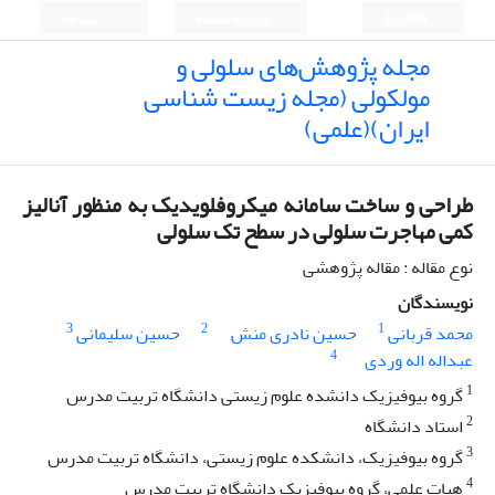
English
ورود به سامانه
ثبت نام
مجله پژوهش‌های سلولی و
مولکولی (مجله زیست شناسی
ایران)(علمی)
طراحی و ساخت سامانه میکروفلویدیک به منظور آنالیز
کمی مهاجرت سلولی در سطح تک سلولی
نوع مقاله : مقاله پژوهشی
نویسندگان
3
2
1
محمد قربانی
حسین نادری منش
حسین سلیمانی
4
عبداله اله وردی
1
گروه بیوفیزیک دانشده علوم زیستی دانشگاه تربیت مدرس
2
استاد دانشگاه
3
گروه بیوفیزیک، دانشکده علوم زیستی، دانشگاه تربیت مدرس
4
هیات علمی، گروه بیوفیزیک دانشگاه تربیت مدرس