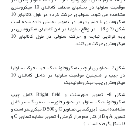
موقعیت سلولها در بخشهای مختلف کانالهای 10 میکرومتری
مشاهده می شود. سلولهای حرکت کرده در طول کانالهای 10
میکرومتری با فلش قرمز در تصویر نمایش داده شده است
شکل (7 و 8) . در واقع سلولها در این کانالهای میکرومتری بر
پایه توانایی تهاجم و حرکت سلولی در طول کانالهای 10
میکرومتری حرکت می کنند.
شکل 7- تصاویری از چیپ میکروفلوئیدیک، جهت حرکت سلولها
در چیپ و همچنین موقعیت سلولها در داخل کانالهای 10
میکرومتری چیپ میکروفلوئیدیک
شکل 8- تصویر فلورسنت و Bright field کامل چیپ
میکروفلوئیدیک، سلولها در تصویر فلورسنت به رنگ سبز قابل
مشاهده است، ( بزرگنمایی تصاویر C و D 500 میکرومتر است و
تصویر A و B از کنار هم قرار گرفتن 4 تصویر مشابه تصاویر C و
D شکل گرفته است. )