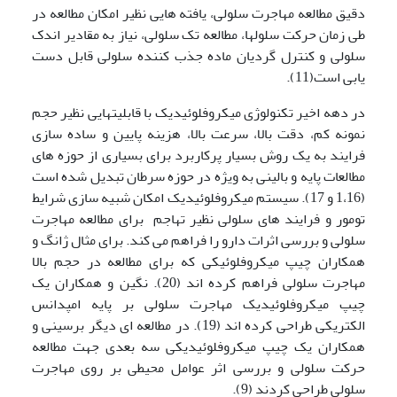
دقیق مطالعه مهاجرت سلولی، یافته هایی نظیر امکان مطالعه در
طی زمان حرکت سلولها، مطالعه تک سلولی، نیاز به مقادیر اندک
سلولی و کنترل گردیان ماده جذب کننده سلولی قابل دست
یابی است(11).
در دهه اخیر تکنولوژی میکروفلوئیدیک با قابلیتهایی نظیر حجم
نمونه کم، دقت بالا، سرعت بالا، هزینه پایین و ساده سازی
فرایند به یک روش بسیار پرکاربرد برای بسیاری از حوزه های
مطالعات پایه و بالینی به ویژه در حوزه سرطان تبدیل شده است
(1،16 و 17). سیستم میکروفلوئیدیک امکان شبیه سازی شرایط
تومور و فرایند های سلولی نظیر تهاجم برای مطالعه مهاجرت
سلولی و بررسی اثرات دارو را فراهم می کند. برای مثال ژانگ و
همکاران چیپ میکروفلوئیکی که برای مطالعه در حجم بالا
مهاجرت سلولی فراهم کرده اند (20). نگین و همکاران یک
چیپ میکروفلوئیدیک مهاجرت سلولی بر پایه امپدانس
الکتریکی طراحی کرده اند (19). در مطالعه ای دیگر برسینی و
همکاران یک چیپ میکروفلوئیدیکی سه بعدی جهت مطالعه
حرکت سلولی و بررسی اثر عوامل محیطی بر روی مهاجرت
سلولی طراحی کردند (9).