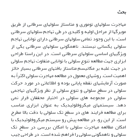
بحث
مهاجرت سلولهای توموری و متاستاز سلولهای سرطانی از طریق
مویرگها از مراحل اولیه و کلیدی در طی تهاجم سلولهای سرطانی
است، با این وجود تمامی سلولهای سرطانی دارای توانایی تهاجم
سلولی یکسانی نیستند. ناهمگونی سلولهای سرطانی یکی از
ویژگیهای اساسی سلولهای سرطانی است. در این راستا طراحی
ابزاری جهت مطالعه تنوع سلولی با توانایی متفاوت تهاجم سلولی
در جهت غلبه بر مکانیسم متاستاز بافتهای سرطانی بسیار حائز
اهمیت است. روشهای معمول در مطالعه مهاجرت سلولی اکثراً به
صورت آزمایشهای نقطه پایانی بوده و اطلاعاتی در مورد حرکت
سلولی در سطح سلولی و تنوع سلولی از نظر ویژگیهای تهاجمی
سلولی در مجموعه های سلولی در اختیار محققان قرار نمی
دهد. سیستمهای میکروفلوئیدیک به عنوان ابزاری مناسب
برای مطالعه فرایند های در سطح تک سلولی با دقت بالا مطرح
است. از این رو، در مطالعه پیش رو سیستم میکروفلوئیدیک با
امکان مطالعه مهاجرت سلولی با امکان بررسی در سطح تک
سلولی و ناهمگونی سلولی را فراهم شده است. در طراحی چیپ