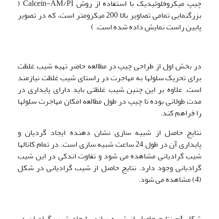
چیپ میکروفلوئیدیک با استفاده از روش Calcein-AM/PI (
بزرگنمایی تمامی تصاویر بالا 200 میکرومتر است، که در تصویر
پایین راست نمایش داده شده است. )
در بخش اول از طراحی چیپ در مطالعه حاضر تهیه شیب غلظت
برای تحریک سلولها به مهاجرت در راستای شیب غلظت نیازمند
است. علاوه بر این چنین شیب غلظتی باید دارای پایداری در
مدت طولانی بوده تا چیپ در طول مطالعه امکان مهاجرت سلولها
را فراهم کند.
نتایج حاصل از شبیه سازی نشان دهنده ایجاد گردیان و
پایداری آن در طول 24 ساعت شبیه سازی است. در تمام کانالها
شیب گرادیانی مشاهده می شود و تفاوت اندکی در این شیب
گرادیانی وجود دارد. نتایج حاصل از شیب گرادیانی در شکل
(4) مشاهده می شود.
شکل 4- نتایج حاصل از شبیه سازی ایجاد شیب گرادیان در