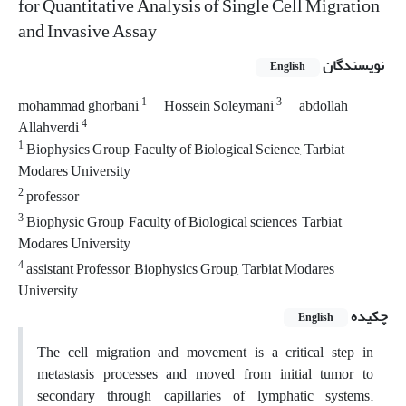
for Quantitative Analysis of Single Cell Migration
and Invasive Assay
نویسندگان
English
1
3
mohammad ghorbani
Hossein Soleymani
abdollah
4
Allahverdi
1
Biophysics Group, Faculty of Biological Science, Tarbiat
Modares University
2
professor
3
Biophysic Group, Faculty of Biological sciences, Tarbiat
Modares University
4
assistant Professor, Biophysics Group, Tarbiat Modares
University
چکیده
English
The cell migration and movement is a critical step in
metastasis processes and moved from initial tumor to
secondary through capillaries of lymphatic systems.