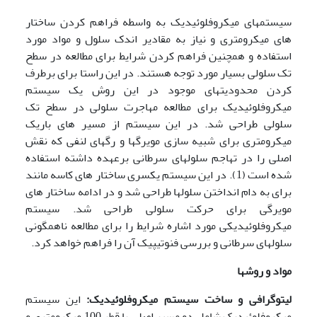
سیستمهای میکروفلوئیدیک به واسطه فراهم کردن ساختار
های میکرومتری و نیاز به مقادیر اندک سلول و مواد مورد
استفاده و همچنین فراهم کردن شرایط برای مطالعه در سطح
تک سلولی بسیار مورد توجه هستند. در این راستا برای برطرف
کردن محدودیتهای موجود در این روش یک سیستم
میکروفلوئیدیک برای مطالعه مهاجرت سلولی در سطح تک
سلولی طراحی شد. در این سیستم از مسیر های باریک
میکرومتری برای شبیه سازی مویرگها و رگهای لنفی که نقش
اصلی را در تهاجم سلولهای سرطانی برعهده داشته استفاده
شده است (1). در این سیستم یکسری ساختار های کاسه مانند
برای به دام انداختن سلولها طراحی شد و در ادامه ساختار های
مویرگی برای حرکت سلولی طراحی شد. سیستم
میکروفلوئیدیکی مورد اشاره شرایط را برای مطالعه ناهمگونی
سلولهای سرطانی و بررسی فنوتیپیک آن را فراهم خواهد کرد.
مواد و روشها
لیتوگرافی و ساخت سیستم میکروفلوئیدیک:
این سیستم
میکروفلوئیدیک شامل دو مسیر اصلی با قطر 100 میکرومتری و