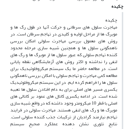
چکیده
چکیده
مهاجرت سلول های سرطانی و حرکت آنها در طول رگ ها و
مویرگ ها از مراحل اولیه و کلیدی در تهاجم سرطان است. در
روش های معمول بررسی مهاجرت سلولی امکان بررسی
ناهمگونی سلول ها و همچنین شبیه سازی مرحله محدود
کننده تهاجم سلولی که عبور سلول ها از مویرگ ها و رگ های
لنفی را نداشته و اکثر روش های آزمایشگاهی نقطه پایانی
است. در مطالعه حاضر ما یک سیستم میکروفلوئیدیک برای
مطالعه کمی مهاجرت و تهاجم سلولی با امکان بررسی ناهمگونی
سلول ها را فراهم کرده ایم. در این سیستم میکروفلوئیدیک
یکسری مسیر های اصلی برای به دام افتادن سلول ها تعبیه
شده است. در ادامه یکسری کانال های عمود بر کانالی های
اصلی با قطر 10 میکرومتر وجود داشته که در واقع شبیه سازی
مویرگ ها و رگ های لنفی هستند. مهاجرت سلولی در فرایند
تهاجم نیازمند گرادیان از ترکیبات جذب کننده سلولی است.
نتایج تئوری نشان دهنده عملکرد صحیح سیستم