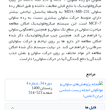
میکروفلوئیدیک با نتایج قبلی مطابقت داشته و طبق انتظار رده
سلولی MDA-MB-231 به واسطه پتانسیل تهاجمی بیشتر
دارای متوسط حرکت سلولی بیشتری نسبت به رده سلولی
MCF-7 است. این سیستم میکروفلوئیدیک امکان مطالعه
مهاجرت سلولی در سطح تک سلولی و همچنین ناهمگونی سلولی
را فراهم می کند. همچنین چیپ میکروفلوئیدیک ذکر شده
امکان مطالعه اثر دارو ها بر روی تهاجم و حرکت سلولهای
سرطانی را فراهم می کند. در نهایت سیستم ذکر شده امکان
مطالعه اثر مواد مختلف بر روی حرکت سلولی و نقش جذب
کنندگی یا دفع کنندگی آنها در حرکت سلولی را داراست.
مراجع
دوره 34، شماره 4
زمستان 1400
صفحه
514-523
فایل ها