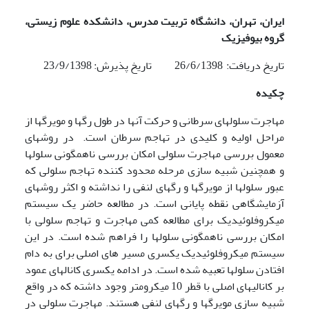
ایران، تهران، دانشگاه تربیت مدرس، دانشکده علوم زیستی،
گروه بیوفیزیک
تاریخ دریافت:
26/6/1398 تاریخ پذیرش: 23/9/1398
چکیده
مهاجرت سلولهای سرطانی و حرکت آنها در طول رگها و مویرگها از
مراحل اولیه و کلیدی در تهاجم سرطان است. در روشهای
معمول بررسی مهاجرت سلولی امکان بررسی ناهمگونی سلولها
و همچنین شبیه سازی مرحله محدود کننده تهاجم سلولی که
عبور سلولها از مویرگها و رگهای لنفی را نداشته و اکثر روشهای
آزمایشگاهی نقطه پایانی است. در مطالعه حاضر یک سیستم
میکروفلوئیدیک برای مطالعه کمی مهاجرت و تهاجم سلولی با
امکان بررسی ناهمگونی سلولها را فراهم شده است. در این
سیستم میکروفلوئیدیک یکسری مسیر های اصلی برای به دام
افتادن سلولها تعبیه شده است. در ادامه یکسری کانالهای عمود
بر کانالیهای اصلی با قطر 10 میکرومتر وجود داشته که در واقع
شبیه سازی مویرگها و رگهای لنفی هستند. مهاجرت سلولی در