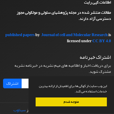
اطلاعات کپی رایت
مقالات منتشر شده در مجله پژوهشهای سلولی و مولکولی مجوز
دسترسی آزاد دارند.
published papers
by
Journal of cell and Molecular Research
is
licensed under
CC BY 4.0
اشتراک خبرنامه
برای دریافت اخبار و اطلاعیه های مهم نشریه در خبرنامه نشریه
مشترک شوید.
اشتراک
این وب سایت از کوکی ها برای اطمینان از ارائه بهترین
خدمات استفاده می کند.
متوجه شدم
© سامانه مدیریت نشریات علمی.
طراحی و پیاده سازی از
سیناوب