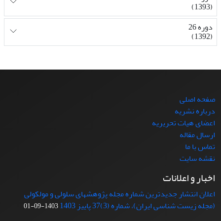
(1393)
دوره 26
(1392)
صفحه اصلی
درباره نشریه
اعضای هیات تحریریه
ارسال مقاله
تماس با ما
نقشه سایت
اخبار و اعلانات
اعلان انتشار جدیدترین شماره مجله پژوهشهای سلولی و مولکولی
(مجله زیست شناسی ایران)، شماره (3)37 پاییز 1403
1403-09-01