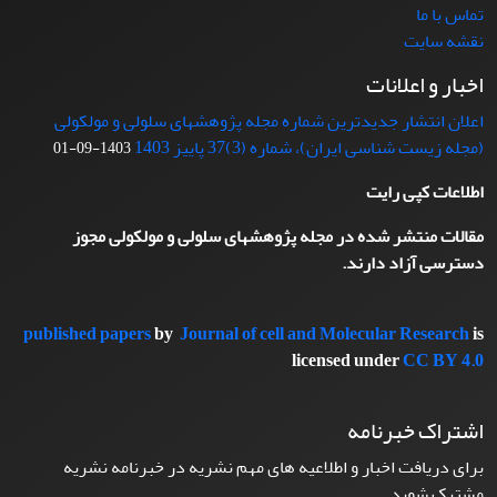
تماس با ما
نقشه سایت
اخبار و اعلانات
اعلان انتشار جدیدترین شماره مجله پژوهشهای سلولی و مولکولی
(مجله زیست شناسی ایران)، شماره (3)37 پاییز 1403
1403-09-01
اطلاعات کپی رایت
مقالات منتشر شده در مجله پژوهشهای سلولی و مولکولی مجوز
دسترسی آزاد دارند.
published papers
by
Journal of cell and Molecular Research
is
licensed under
CC BY 4.0
اشتراک خبرنامه
برای دریافت اخبار و اطلاعیه های مهم نشریه در خبرنامه نشریه
مشترک شوید.