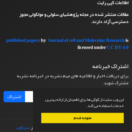
اطلاعات کپی رایت
مقالات منتشر شده در مجله پژوهشهای سلولی و مولکولی مجوز
دسترسی آزاد دارند.
published papers
by
Journal of cell and Molecular Research
is
licensed under
CC BY 4.0
اشتراک خبرنامه
برای دریافت اخبار و اطلاعیه های مهم نشریه در خبرنامه نشریه
مشترک شوید.
اشتراک
این وب سایت از کوکی ها برای اطمینان از ارائه بهترین
خدمات استفاده می کند.
متوجه شدم
© سامانه مدیریت نشریات علمی.
طراحی و پیاده سازی از
سیناوب