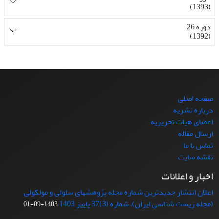
(1393)
دوره 26
(1392)
صفحه اصلی
درباره نشریه
اعضای هیات تحریریه
ارسال مقاله
تماس با ما
نقشه سایت
اخبار و اعلانات
اعلان انتشار جدیدترین شماره مجله پژوهشهای سلولی و مولکولی
(مجله زیست شناسی ایران)، شماره (3)37 پاییز 1403
1403-09-01