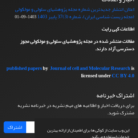
اعلان انتشار جدیدترین شماره مجله پژوهشهای سلولی و مولکولی
(مجله زیست شناسی ایران)، شماره (3)37 پاییز 1403
1403-09-01
اطلاعات کپی رایت
مقالات منتشر شده در مجله پژوهشهای سلولی و مولکولی مجوز
دسترسی آزاد دارند.
published papers
by
Journal of cell and Molecular Research
is
licensed under
CC BY 4.0
اشتراک خبرنامه
برای دریافت اخبار و اطلاعیه های مهم نشریه در خبرنامه نشریه
مشترک شوید.
اشتراک
این وب سایت از کوکی ها برای اطمینان از ارائه بهترین
خدمات استفاده می کند.