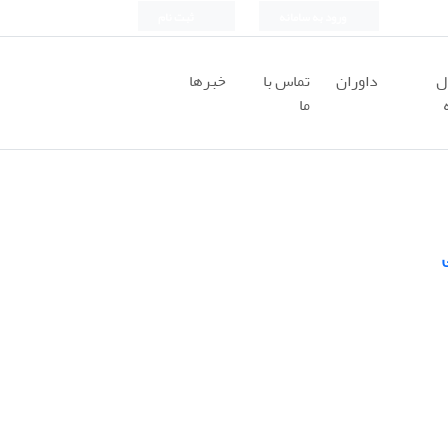
ورود به سامانه
ثبت نام
ل
داوران
تماس با
خبرها
ما