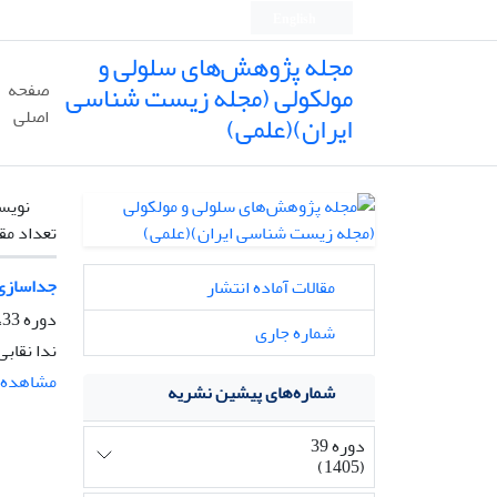
English
مجله پژوهش‌های سلولی و
مولکولی (مجله زیست شناسی
صفحه
اصلی
ایران)(علمی)
نویس
تعداد مق
جداسازی 
مقالات آماده انتشار
دوره 33، شماره 2، تابستان 1399، صفحه
شماره جاری
ندا نقابی
مشاهده م
شماره‌های پیشین نشریه
دوره 39
(1405)