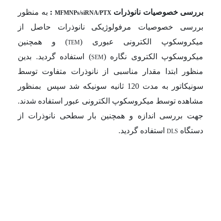
بررسی خصوصیات
نانوذرات
:
به منظور
MFMNPs/siRNA/PTX
بررسی خصوصیات مرفولوژیکی نانوذرات حاصل از
میکروسکوپ الکترونی عبوری (
)
و همچنین
TEM
میکروسکوپ الکتروی نگاره
(
)
استفاده گردید. بدین
SEM
منظور ابتدا مقدار مناسبی از نانوذرات متفاوت توسط
سونیکاتور به مدت 120 ثانیه سونیکه شد سپس
بمنظور
مشاهده توسط میکروسکوپ الکترونی عبور استفاده شدند.
جهت بررسی اندازه و همچنین بار سطحی نانوذرات از
دستگاه
استفاده گردید.
DLS