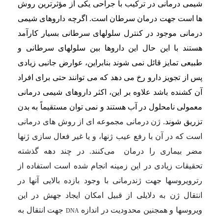
شیمی درمانی در ترکیب با جراحی یکی از مؤثرترین روش
ها است جهت درمان سرطان است. اگرچه داروهای شیمی
درمانی موجود در کنترل سلول
های سرطانی بسیار کارآمد
هستند با این حال این داروها بین سلولهای سرطانی و
طبیعی تمایز قائل نمی شوند بنابراین، عوارض جانبی زیادی
پس از تجویز دارو رخ می دهد که می توانند حتی برای افراد
آن کشنده باشد علاوه بر این، اکثر داروهای شیمی درمانی
معمولی نامحلول در آب هستند و نمی توان مستقیماً به بدن
تزریق شوند.
ژن درمانی مجموعه ای از روش های درمانی
است که در آن با رفع عیب ژن­ها، و یا غیر فعال سازی ژن­ها
مضر بیماری را درمان
می‌کنند. در چند دهه گذشته
تحقیقات زیادی در این زمینه انجام شده است استفاده از
رترویروس­ها جهت ژندرمانی با وجود بازده بالایی آن­ها در
انتقال ژن به دلایلی از قبیل امکان ایجاد جهش در این
ویروس­ها و همجنین محدودیت در اندازه
جهت انتقال به
DNA