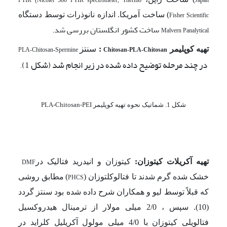
) ساخت آمریکا. اندازه نانوذرات توسط دستگاه
Fisher Scientific
ساخت کشور انگلستان بررسی شد.
Malvern Panalytical
سنتز
تهیه کوپلیمر
:
PLA-Chitosan-Spermine
Chitosan-PLA-Chitosan
در چند مرحله توضیح داده شده در زیر انجام شد (شکل 1)
.
شکل 1. شماتیک نحوه تهیه کوپلیمر
PLA-Chitosan-PEI
تهیه آکریلات کیتوزان:
کیتوزان و انیدرید فتالیک در
DMF
خشک شده گرم شدند تا فتالوکلتوزان (
)
مطابق روشی
PHCS
که قبلاً توسط لیو و همکاران شرح داده شده بود سنتز گردد
(10). سپس ، 2/0 میلی مولار از ترمینال هیدروکسیل
فتالویلی کیتوزان با 4/0 میلی مولول آکریلیل کلراید در