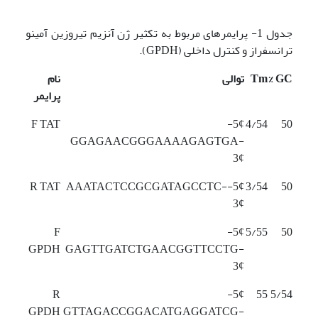
جدول 1- پرایمرهای مربوط به تکثیر ژن آنزیم تیروزین آمینو
ترانسفراز و کنترل داخلی (GPDH).
GC %
Tm
توالی
نام
پرایمر
F TAT
5¢-
4/54
50
GGAGAACGGGAAAAGAGTGA-
3¢
R TAT
5¢-AAATACTCCGCGATAGCCTC-
3/54
50
3¢
F
5¢-
5/55
50
GPDH
GAGTTGATCTGAACGGTTCCTG-
3¢
R
5¢-
55
5/54
GPDH
GTTAGACCGGACATGAGGATCG-