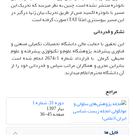
نانوذره منتشر نشده است. چنین به نظر می­رسد که تحریک این
مسیر با نانوذره اکسید مس از طریق تحریک بیان ژنها درگیر در
این مسیر بیوسنتزی (مثلاً TAT) صورت گرفته است.
تشکر و قدردانی
این تحقیق با حمایت مالی دانشگاه تحصیلات تکمیلی صنعتی و
فناوری پیشرفته، پژوهشگاه علوم و تکنولوژی پیشرفته و علوم
محیطی، کرمان با قرارداد شماره 2674/1 انجام شده است.
بنابراین مجری و همکاران مراتب سپاس و قدردانی خود را از
آن دانشگاه محترم اعلام می­دارند.
مراجع
دوره 31، شماره 1
بهار 1397
صفحه
36-45
فایل ها