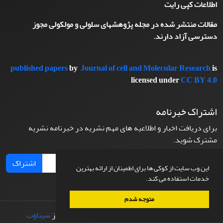
اطلاعات کپی رایت
مقالات منتشر شده در مجله پژوهشهای سلولی و مولکولی مجوز
دسترسی آزاد دارند.
published papers
by
Journal of cell and Molecular Research
is
licensed under
CC BY 4.0
اشتراک خبرنامه
برای دریافت اخبار و اطلاعیه های مهم نشریه در خبرنامه نشریه
مشترک شوید.
اشتراک
این وب سایت از کوکی ها برای اطمینان از ارائه بهترین
خدمات استفاده می کند.
متوجه شدم
© سامانه مدیریت نشریات علمی.
طراحی و پیاده سازی از
سیناوب