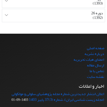
(1393)
دوره 26
(1392)
صفحه اصلی
درباره نشریه
اعضای هیات تحریریه
ارسال مقاله
تماس با ما
نقشه سایت
اخبار و اعلانات
اعلان انتشار جدیدترین شماره مجله پژوهشهای سلولی و مولکولی
(مجله زیست شناسی ایران)، شماره (3)37 پاییز 1403
1403-09-01