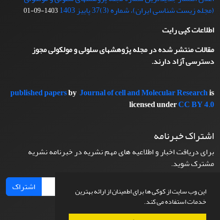
(مجله زیست شناسی ایران)، شماره (3)37 پاییز 1403
1403-09-01
اطلاعات کپی رایت
مقالات منتشر شده در مجله پژوهشهای سلولی و مولکولی مجوز
دسترسی آزاد دارند.
published papers
by
Journal of cell and Molecular Research
is
licensed under
CC BY 4.0
اشتراک خبرنامه
برای دریافت اخبار و اطلاعیه های مهم نشریه در خبرنامه نشریه
مشترک شوید.
اشتراک
این وب سایت از کوکی ها برای اطمینان از ارائه بهترین
خدمات استفاده می کند.