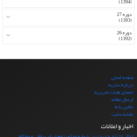
(1394)
دوره 27
(1393)
دوره 26
(1392)
صفحه اصلی
درباره نشریه
اعضای هیات تحریریه
ارسال مقاله
تماس با ما
نقشه سایت
اخبار و اعلانات
اعلان انتشار جدیدترین شماره مجله پژوهشهای سلولی و مولکولی