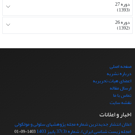
دوره 27
(1393)
دوره 26
(1392)
صفحه اصلی
درباره نشریه
اعضای هیات تحریریه
ارسال مقاله
تماس با ما
نقشه سایت
اخبار و اعلانات
اعلان انتشار جدیدترین شماره مجله پژوهشهای سلولی و مولکولی
(مجله زیست شناسی ایران)، شماره (3)37 پاییز 1403
1403-09-01