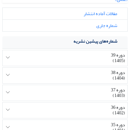
مقالات آماده انتشار
شماره جاری
شماره‌های پیشین نشریه
دوره 39
(1405)
دوره 38
(1404)
دوره 37
(1403)
دوره 36
(1402)
دوره 35