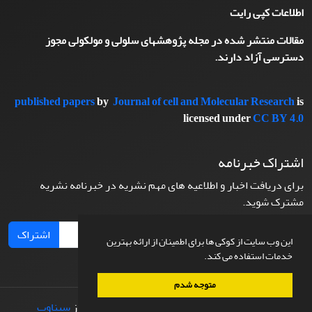
اطلاعات کپی رایت
مقالات منتشر شده در مجله پژوهشهای سلولی و مولکولی مجوز
دسترسی آزاد دارند.
published papers
by
Journal of cell and Molecular Research
is
licensed under
CC BY 4.0
اشتراک خبرنامه
برای دریافت اخبار و اطلاعیه های مهم نشریه در خبرنامه نشریه
مشترک شوید.
اشتراک
این وب سایت از کوکی ها برای اطمینان از ارائه بهترین
خدمات استفاده می کند.
متوجه شدم
© سامانه مدیریت نشریات علمی.
طراحی و پیاده سازی از
سیناوب