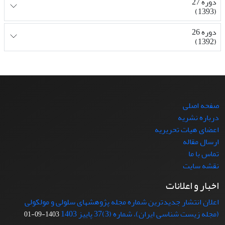
دوره 27
(1393)
دوره 26
(1392)
صفحه اصلی
درباره نشریه
اعضای هیات تحریریه
ارسال مقاله
تماس با ما
نقشه سایت
اخبار و اعلانات
اعلان انتشار جدیدترین شماره مجله پژوهشهای سلولی و مولکولی
(مجله زیست شناسی ایران)، شماره (3)37 پاییز 1403
1403-09-01