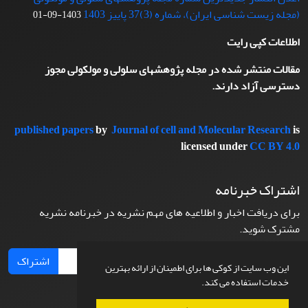
(مجله زیست شناسی ایران)، شماره (3)37 پاییز 1403
1403-09-01
اطلاعات کپی رایت
مقالات منتشر شده در مجله پژوهشهای سلولی و مولکولی مجوز
دسترسی آزاد دارند.
published papers
by
Journal of cell and Molecular Research
is
licensed under
CC BY 4.0
اشتراک خبرنامه
برای دریافت اخبار و اطلاعیه های مهم نشریه در خبرنامه نشریه
مشترک شوید.
اشتراک
این وب سایت از کوکی ها برای اطمینان از ارائه بهترین
خدمات استفاده می کند.