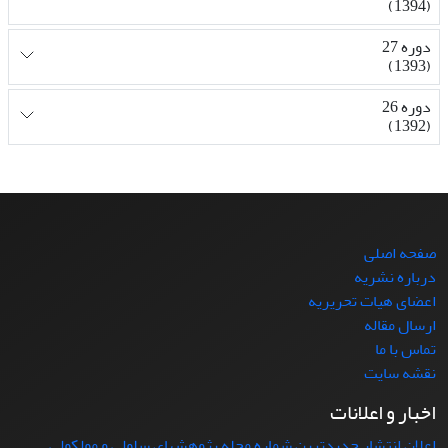
(1394)
دوره 27
(1393)
دوره 26
(1392)
صفحه اصلی
درباره نشریه
اعضای هیات تحریریه
ارسال مقاله
تماس با ما
نقشه سایت
اخبار و اعلانات
اعلان انتشار جدیدترین شماره مجله پژوهشهای سلولی و مولکولی