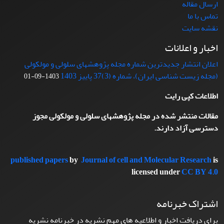
ارسال مقاله
تماس با ما
نقشه سایت
اخبار و اعلانات
اعلان انتشار جدیدترین شماره مجله پژوهشهای سلولی و مولکولی
(مجله زیست شناسی ایران)، شماره (3)37 پاییز 1403
1403-09-01
اطلاعات کپی رایت
مقالات منتشر شده در مجله پژوهشهای سلولی و مولکولی مجوز
دسترسی آزاد دارند.
published papers
by
Journal of cell and Molecular Research
is
licensed under
CC BY 4.0
اشتراک خبرنامه
برای دریافت اخبار و اطلاعیه های مهم نشریه در خبرنامه نشریه