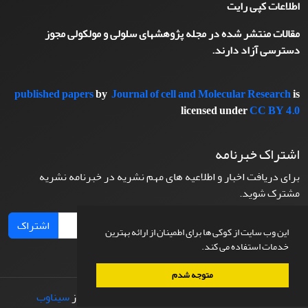
اطلاعات کپی رایت
مقالات منتشر شده در مجله پژوهشهای سلولی و مولکولی مجوز
دسترسی آزاد دارند.
published papers
by
Journal of cell and Molecular Research
is
licensed under
CC BY 4.0
اشتراک خبرنامه
برای دریافت اخبار و اطلاعیه های مهم نشریه در خبرنامه نشریه
مشترک شوید.
اشتراک
این وب سایت از کوکی ها برای اطمینان از ارائه بهترین
خدمات استفاده می کند.
متوجه شدم
© سامانه مدیریت نشریات علمی.
طراحی و پیاده سازی از
سیناوب