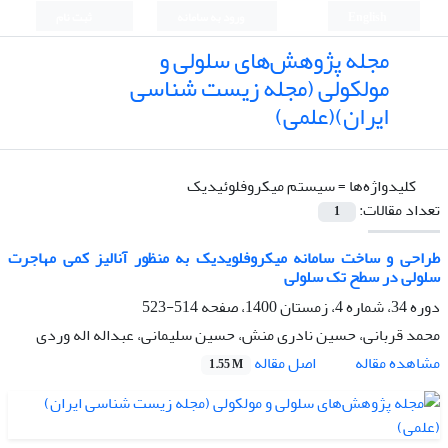
English
ورود به سامانه
ثبت نام
مجله پژوهش‌های سلولی و
مولکولی (مجله زیست شناسی
ایران)(علمی)
کلیدواژه‌ها =
سیستم میکروفلوئیدیک
تعداد مقالات:
1
طراحی و ساخت سامانه میکروفلویدیک به منظور آنالیز کمی مهاجرت
سلولی در سطح تک سلولی
دوره 34، شماره 4، زمستان 1400، صفحه
514-523
محمد قربانی، حسین نادری منش، حسین سلیمانی، عبداله اله وردی
اصل مقاله
مشاهده مقاله
1.55 M