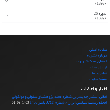
(1393)
دوره 26
(1392)
صفحه اصلی
درباره نشریه
اعضای هیات تحریریه
ارسال مقاله
تماس با ما
نقشه سایت
اخبار و اعلانات
اعلان انتشار جدیدترین شماره مجله پژوهشهای سلولی و مولکولی
(مجله زیست شناسی ایران)، شماره (3)37 پاییز 1403
1403-09-01