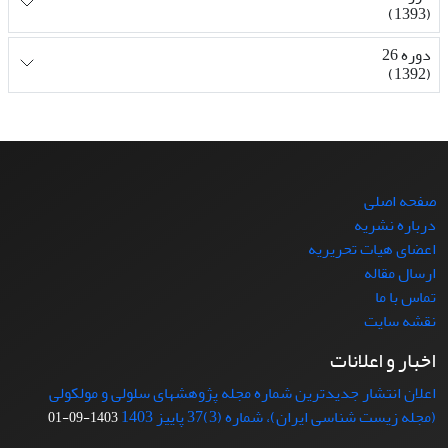
(1393)
دوره 26
(1392)
صفحه اصلی
درباره نشریه
اعضای هیات تحریریه
ارسال مقاله
تماس با ما
نقشه سایت
اخبار و اعلانات
اعلان انتشار جدیدترین شماره مجله پژوهشهای سلولی و مولکولی
(مجله زیست شناسی ایران)، شماره (3)37 پاییز 1403
1403-09-01