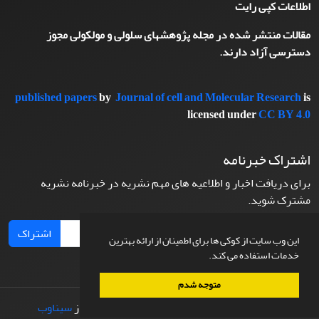
اطلاعات کپی رایت
مقالات منتشر شده در مجله پژوهشهای سلولی و مولکولی مجوز
دسترسی آزاد دارند.
published papers
by
Journal of cell and Molecular Research
is
licensed under
CC BY 4.0
اشتراک خبرنامه
برای دریافت اخبار و اطلاعیه های مهم نشریه در خبرنامه نشریه
مشترک شوید.
اشتراک
این وب سایت از کوکی ها برای اطمینان از ارائه بهترین
خدمات استفاده می کند.
متوجه شدم
© سامانه مدیریت نشریات علمی.
طراحی و پیاده سازی از
سیناوب