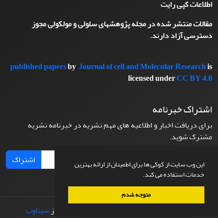
اطلاعات کپی رایت
مقالات منتشر شده در مجله پژوهشهای سلولی و مولکولی مجوز
دسترسی آزاد دارند.
published papers
by
Journal of cell and Molecular Research
is
licensed under
CC BY 4.0
اشتراک خبرنامه
برای دریافت اخبار و اطلاعیه های مهم نشریه در خبرنامه نشریه
مشترک شوید.
اشتراک
این وب سایت از کوکی ها برای اطمینان از ارائه بهترین
خدمات استفاده می کند.
متوجه شدم
© سامانه مدیریت نشریات علمی.
طراحی و پیاده سازی از
سیناوب