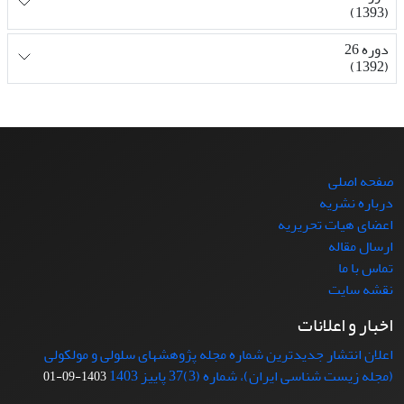
(1393)
دوره 26
(1392)
صفحه اصلی
درباره نشریه
اعضای هیات تحریریه
ارسال مقاله
تماس با ما
نقشه سایت
اخبار و اعلانات
اعلان انتشار جدیدترین شماره مجله پژوهشهای سلولی و مولکولی
(مجله زیست شناسی ایران)، شماره (3)37 پاییز 1403
1403-09-01