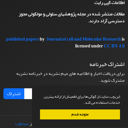
اطلاعات کپی رایت
مقالات منتشر شده در مجله پژوهشهای سلولی و مولکولی مجوز
دسترسی آزاد دارند.
published papers
by
Journal of cell and Molecular Research
is
licensed under
CC BY 4.0
اشتراک خبرنامه
برای دریافت اخبار و اطلاعیه های مهم نشریه در خبرنامه نشریه
مشترک شوید.
اشتراک
این وب سایت از کوکی ها برای اطمینان از ارائه بهترین
خدمات استفاده می کند.
متوجه شدم
© سامانه مدیریت نشریات علمی.
طراحی و پیاده سازی از
سیناوب