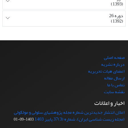
(1393)
دوره 26
(1392)
صفحه اصلی
درباره نشریه
اعضای هیات تحریریه
ارسال مقاله
تماس با ما
نقشه سایت
اخبار و اعلانات
اعلان انتشار جدیدترین شماره مجله پژوهشهای سلولی و مولکولی
(مجله زیست شناسی ایران)، شماره (3)37 پاییز 1403
1403-09-01