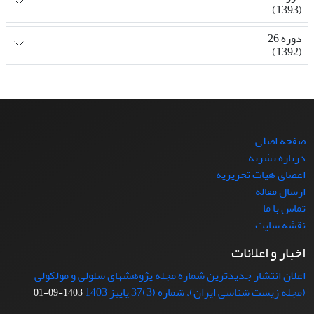
(1393)
دوره 26
(1392)
صفحه اصلی
درباره نشریه
اعضای هیات تحریریه
ارسال مقاله
تماس با ما
نقشه سایت
اخبار و اعلانات
اعلان انتشار جدیدترین شماره مجله پژوهشهای سلولی و مولکولی
(مجله زیست شناسی ایران)، شماره (3)37 پاییز 1403
1403-09-01