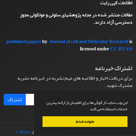
اطلاعات کپی رایت
مقالات منتشر شده در مجله پژوهشهای سلولی و مولکولی مجوز
دسترسی آزاد دارند.
published papers
by
Journal of cell and Molecular Research
is
licensed under
CC BY 4.0
اشتراک خبرنامه
برای دریافت اخبار و اطلاعیه های مهم نشریه در خبرنامه نشریه
مشترک شوید.
اشتراک
این وب سایت از کوکی ها برای اطمینان از ارائه بهترین
خدمات استفاده می کند.
متوجه شدم
© سامانه مدیریت نشریات علمی.
طراحی و پیاده سازی از
سیناوب