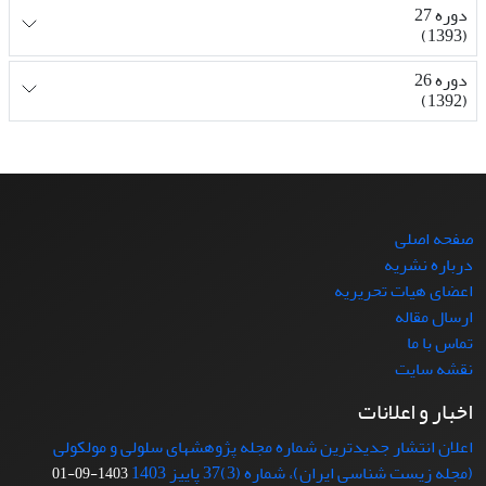
دوره 27
(1393)
دوره 26
(1392)
صفحه اصلی
درباره نشریه
اعضای هیات تحریریه
ارسال مقاله
تماس با ما
نقشه سایت
اخبار و اعلانات
اعلان انتشار جدیدترین شماره مجله پژوهشهای سلولی و مولکولی
(مجله زیست شناسی ایران)، شماره (3)37 پاییز 1403
1403-09-01