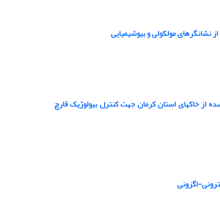
ه از خاکهای استان کرمان جهت کنترل بیولوژیک قارچ
نترونی-اگزونی