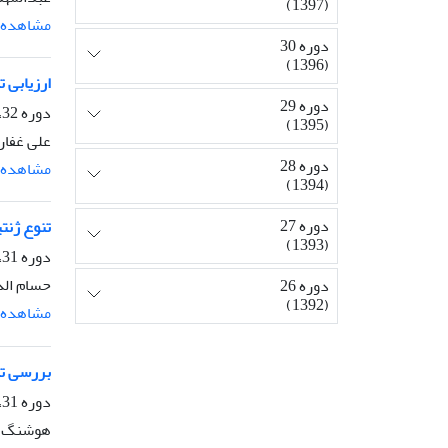
(1397)
مشاهده م
دوره 30
(1396)
ارزیابی تنوع ژنت
دوره 29
دوره 32، شماره 2، تابستان 1398، صفحه
(1395)
علی غفار
دوره 28
مشاهده م
(1394)
دوره 27
تنوع ژنت
(1393)
دوره 31، شماره 2، تابستان 1397، صفحه
حسام الد
دوره 26
(1392)
مشاهده م
بررسی تنوع ژنتیکی اکوت
دوره 31، شماره 1، بهار 1397، صفحه
هوشنگ ر