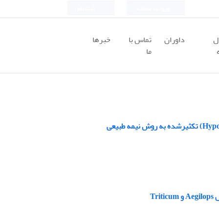
ورود به سامانه
ثبت نام
ل
داوران
تماس با
خبرها
ما