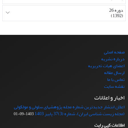
دوره 26
(1392)
صفحه اصلی
درباره نشریه
اعضای هیات تحریریه
ارسال مقاله
تماس با ما
نقشه سایت
اخبار و اعلانات
اعلان انتشار جدیدترین شماره مجله پژوهشهای سلولی و مولکولی
(مجله زیست شناسی ایران)، شماره (3)37 پاییز 1403
1403-09-01
اطلاعات کپی رایت