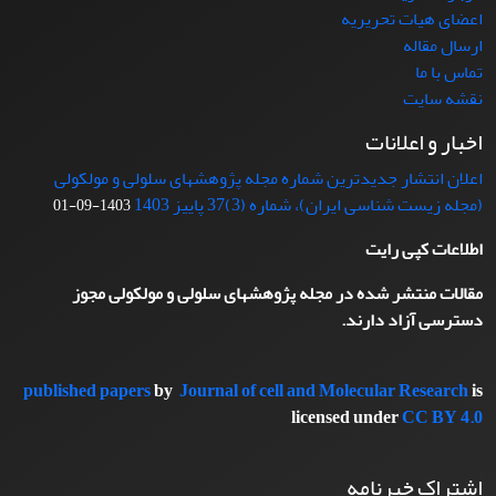
اعضای هیات تحریریه
ارسال مقاله
تماس با ما
نقشه سایت
اخبار و اعلانات
اعلان انتشار جدیدترین شماره مجله پژوهشهای سلولی و مولکولی
(مجله زیست شناسی ایران)، شماره (3)37 پاییز 1403
1403-09-01
اطلاعات کپی رایت
مقالات منتشر شده در مجله پژوهشهای سلولی و مولکولی مجوز
دسترسی آزاد دارند.
published papers
by
Journal of cell and Molecular Research
is
licensed under
CC BY 4.0
اشتراک خبرنامه