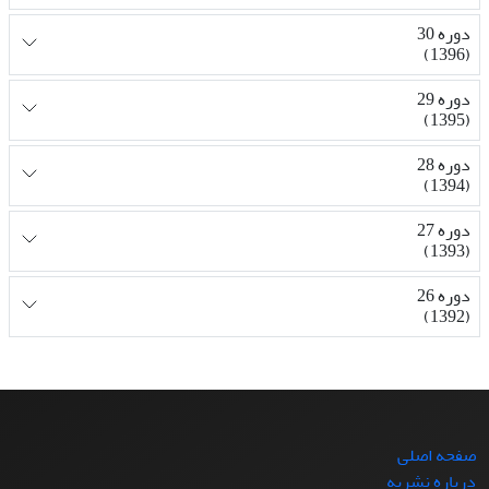
دوره 30
(1396)
دوره 29
(1395)
دوره 28
(1394)
دوره 27
(1393)
دوره 26
(1392)
صفحه اصلی
درباره نشریه