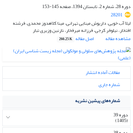
دوره 28، شماره 2، تابستان 1394، صفحه
145-153
28201
لیلا آب خویی، داریوش مینایی تهرانی، مینا کلاهدوز محمدی، فرشته
افتخار، نیلوفر کرجی، فرزانه میرفخار، نازنین وزیری تبار
اصل مقاله
مشاهده مقاله
266.25 K
مقالات آماده انتشار
شماره جاری
شماره‌های پیشین نشریه
دوره 39
(1405)
دوره 38