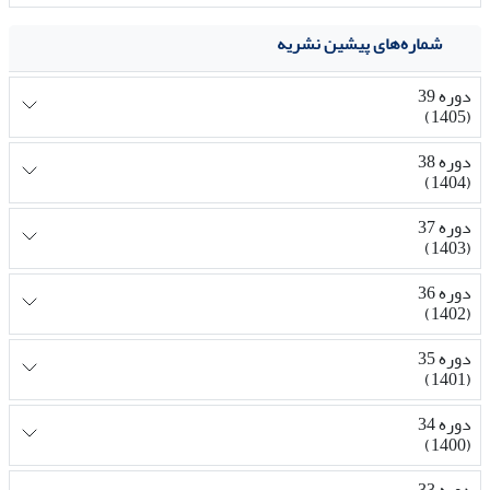
شماره‌های پیشین نشریه
دوره 39
(1405)
دوره 38
(1404)
دوره 37
(1403)
دوره 36
(1402)
دوره 35
(1401)
دوره 34
(1400)
دوره 33