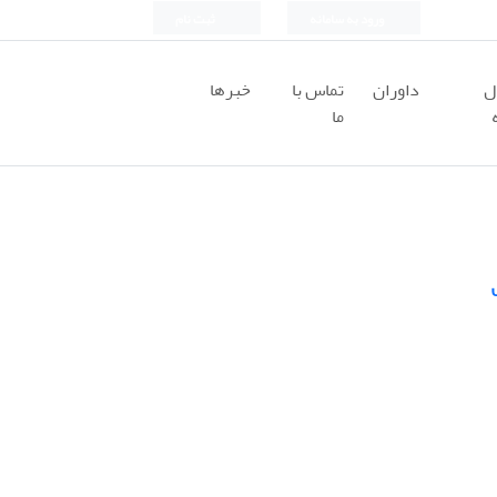
ورود به سامانه
ثبت نام
ل
داوران
تماس با
خبرها
ما