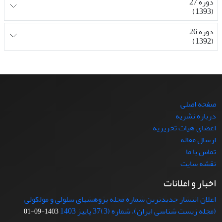
دوره 27
(1393)
دوره 26
(1392)
صفحه اصلی
درباره نشریه
اعضای هیات تحریریه
ارسال مقاله
تماس با ما
نقشه سایت
اخبار و اعلانات
اعلان انتشار جدیدترین شماره مجله پژوهشهای سلولی و مولکولی
(مجله زیست شناسی ایران)، شماره (3)37 پاییز 1403
1403-09-01