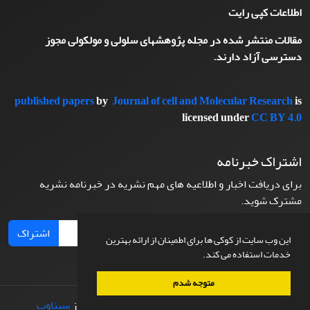
اطلاعات کپی رایت
مقالات منتشر شده در مجله پژوهشهای سلولی و مولکولی مجوز
دسترسی آزاد دارند.
published papers
by
Journal of cell and Molecular Research
is
licensed under
CC BY 4.0
اشتراک خبرنامه
برای دریافت اخبار و اطلاعیه های مهم نشریه در خبرنامه نشریه
مشترک شوید.
اشتراک
این وب سایت از کوکی ها برای اطمینان از ارائه بهترین
خدمات استفاده می کند.
متوجه شدم
© سامانه مدیریت نشریات علمی.
طراحی و پیاده سازی از
سیناوب