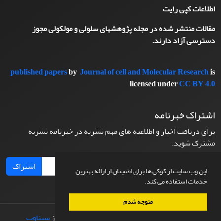
اطلاعات کپی رایت
مقالات منتشر شده در مجله پژوهشهای سلولی و مولکولی مجوز
دسترسی آزاد دارند.
published papers
by
Journal of cell and Molecular Research
is
licensed under
CC BY 4.0
اشتراک خبرنامه
برای دریافت اخبار و اطلاعیه های مهم نشریه در خبرنامه نشریه
مشترک شوید.
اشتراک
این وب سایت از کوکی ها برای اطمینان از ارائه بهترین
خدمات استفاده می کند.
متوجه شدم
© سامانه مدیریت نشریات علمی.
طراحی و پیاده سازی از
سیناوب