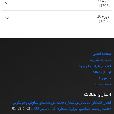
دوره 27
(1393)
دوره 26
(1392)
صفحه اصلی
درباره نشریه
اعضای هیات تحریریه
ارسال مقاله
تماس با ما
نقشه سایت
اخبار و اعلانات
اعلان انتشار جدیدترین شماره مجله پژوهشهای سلولی و مولکولی
(مجله زیست شناسی ایران)، شماره (3)37 پاییز 1403
1403-09-01