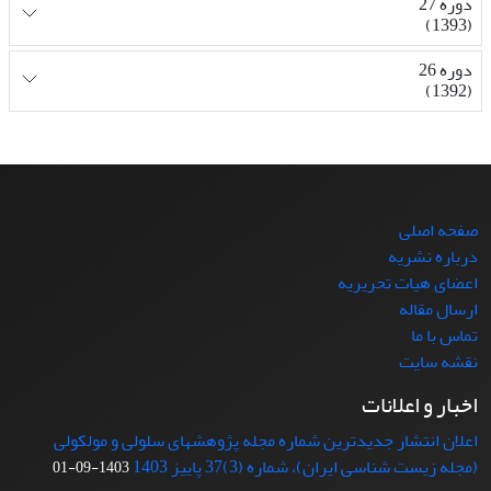
دوره 27
(1393)
دوره 26
(1392)
صفحه اصلی
درباره نشریه
اعضای هیات تحریریه
ارسال مقاله
تماس با ما
نقشه سایت
اخبار و اعلانات
اعلان انتشار جدیدترین شماره مجله پژوهشهای سلولی و مولکولی
(مجله زیست شناسی ایران)، شماره (3)37 پاییز 1403
1403-09-01