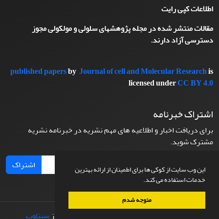
اطلاعات کپی رایت
مقالات منتشر شده در مجله پژوهشهای سلولی و مولکولی مجوز
دسترسی آزاد دارند.
published papers
by
Journal of cell and Molecular Research
is
licensed under
CC BY 4.0
اشتراک خبرنامه
برای دریافت اخبار و اطلاعیه های مهم نشریه در خبرنامه نشریه
مشترک شوید.
اشتراک
این وب سایت از کوکی ها برای اطمینان از ارائه بهترین
خدمات استفاده می کند.
متوجه شدم
© سامانه مدیریت نشریات علمی.
طراحی و پیاده سازی از
سیناوب