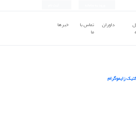
ورود به سامانه
ثبت نام
ل
داوران
تماس با
خبرها
ما
کتیک زایموگرام