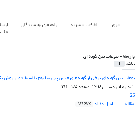
مرور
اطلاعات نشریه
راهنمای نویسندگان
ارسا
مقاله
اژه‌ها =
تنوعات بین گونه ای
الات:
1
وعات بین گونه‌ای برخی از گونه‌های جنس پنی‌سیلیوم با استفاده از روش پ
524-531
26
اصل مقاله
قاله
322.28 K