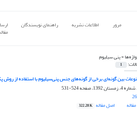
مرور
اطلاعات نشریه
راهنمای نویسندگان
ارسا
مقاله
اژه‌ها =
پنی سیلیوم
الات:
1
وعات بین گونه‌ای برخی از گونه‌های جنس پنی‌سیلیوم با استفاده از روش پ
524-531
26
اصل مقاله
قاله
322.28 K