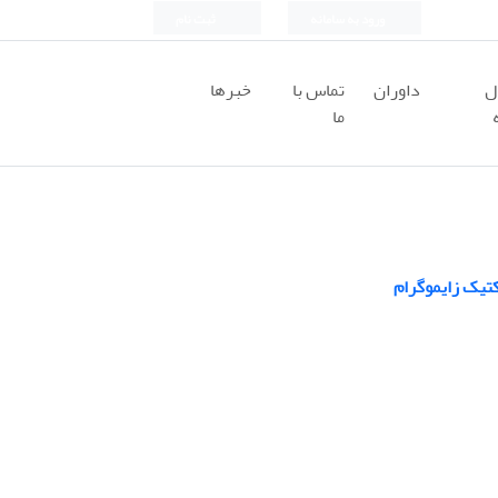
ورود به سامانه
ثبت نام
ل
داوران
تماس با
خبرها
ما
کتیک زایموگرام