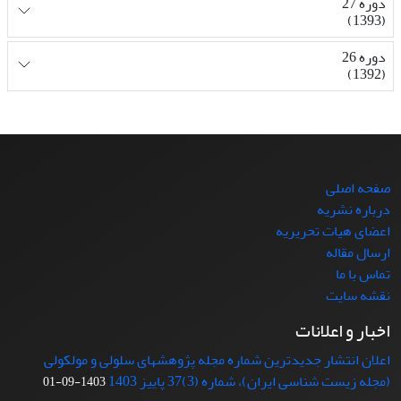
دوره 27
(1393)
دوره 26
(1392)
صفحه اصلی
درباره نشریه
اعضای هیات تحریریه
ارسال مقاله
تماس با ما
نقشه سایت
اخبار و اعلانات
اعلان انتشار جدیدترین شماره مجله پژوهشهای سلولی و مولکولی
(مجله زیست شناسی ایران)، شماره (3)37 پاییز 1403
1403-09-01