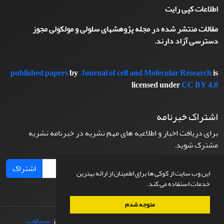
اطلاعات کپی رایت
مقالات منتشر شده در مجله پژوهشهای سلولی و مولکولی مجوز
دسترسی آزاد دارند.
published papers
by
Journal of cell and Molecular Research
is
licensed under
CC BY 4.0
اشتراک خبرنامه
برای دریافت اخبار و اطلاعیه های مهم نشریه در خبرنامه نشریه
مشترک شوید.
اشتراک
این وب سایت از کوکی ها برای اطمینان از ارائه بهترین
خدمات استفاده می کند.
متوجه شدم
© سامانه مدیریت نشریات علمی.
طراحی و پیاده سازی از
سیناوب