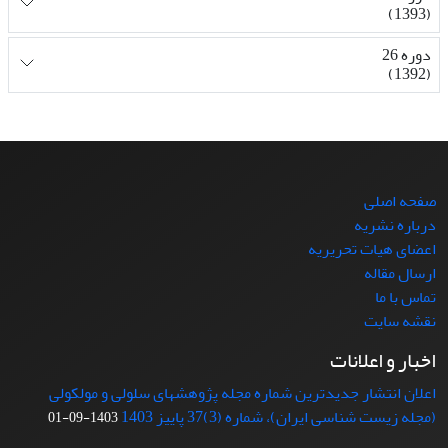
(1393)
دوره 26
(1392)
صفحه اصلی
درباره نشریه
اعضای هیات تحریریه
ارسال مقاله
تماس با ما
نقشه سایت
اخبار و اعلانات
اعلان انتشار جدیدترین شماره مجله پژوهشهای سلولی و مولکولی
(مجله زیست شناسی ایران)، شماره (3)37 پاییز 1403
1403-09-01