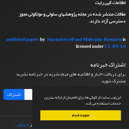
اطلاعات کپی رایت
مقالات منتشر شده در مجله پژوهشهای سلولی و مولکولی مجوز
دسترسی آزاد دارند.
published papers
by
Journal of cell and Molecular Research
is
licensed under
CC BY 4.0
اشتراک خبرنامه
برای دریافت اخبار و اطلاعیه های مهم نشریه در خبرنامه نشریه
مشترک شوید.
اشتراک
این وب سایت از کوکی ها برای اطمینان از ارائه بهترین
خدمات استفاده می کند.
متوجه شدم
© سامانه مدیریت نشریات علمی.
طراحی و پیاده سازی از
سیناوب