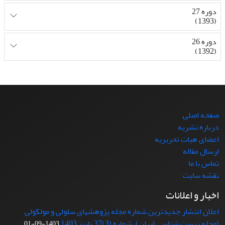
دوره 27
(1393)
دوره 26
(1392)
صفحه اصلی
درباره نشریه
اعضای هیات تحریریه
ارسال مقاله
تماس با ما
نقشه سایت
اخبار و اعلانات
اعلان انتشار جدیدترین شماره مجله پژوهشهای سلولی و مولکولی
(مجله زیست شناسی ایران)، شماره (3)37 پاییز 1403
1403-09-01