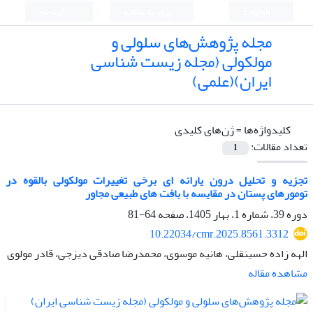
English
ورود به سامانه
ثبت نام
مجله پژوهش‌های سلولی و
مولکولی (مجله زیست شناسی
ایران)(علمی)
کلیدواژه‌ها =
ژن‌های کلیدی
تعداد مقالات:
1
تجزیه و تحلیل درون یارانه ای برخی تغییرات مولکولی بالقوه در
تومورهای پستان در مقایسه با بافت های طبیعی مجاور
دوره 39، شماره 1، بهار 1405، صفحه
64-81
10.22034/cmr.2025.8561.3312
الهه زاده حسینقلی، هانیه موسوی، محمدرضا صادقی دیزجی، قادر مولوی
مشاهده مقاله