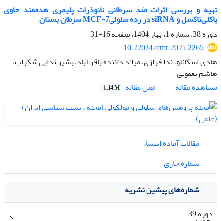
تهیه و بررسی اثرات ضد سرطانی نانوذرات پلیمری هدفمند حاوی
پاکلی‌تاکسل و siRNA در رده سلولیMCF-7 سرطان پستان
دوره 38، شماره 1، بهار 1404، صفحه
16-31
10.22034/cmr.2025.2265
هادی اسکانلو، ندا فرازی، میلاد داننده باقر آباد، بشیر ندایی شکراب،
هاشم یعقوبی
اصل مقاله
مشاهده مقاله
1.14 M
مقالات آماده انتشار
شماره جاری
شماره‌های پیشین نشریه
دوره 39