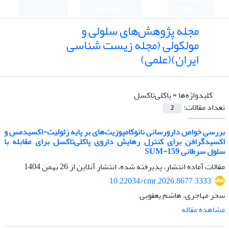
English
ورود به سامانه
ثبت نام
مجله پژوهش‌های سلولی و
مولکولی (مجله زیست شناسی
ایران)(علمی)
کلیدواژه‌ها =
پاکلی‌تاکسل
تعداد مقالات:
2
بررسی خواص دارورسانی نانوکامپوزیت‌های بر پایه زئولیت-اکسیدمس و
اکسیدگرافن برای کنترل رهایش داروی پاکلی‌تاکسل برای مقابله با
سلول سرطانی SUM-159
مقالات آماده انتشار، پذیرفته شده، انتشار آنلاین از
26 بهمن 1404
10.22034/cmr.2026.8677.3333
سحر مهاجری، هاشم یعقوبی
مشاهده مقاله