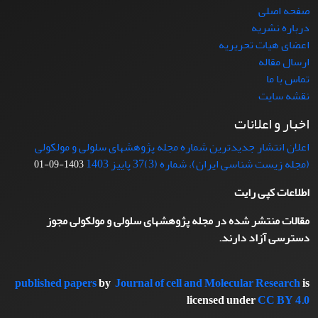
صفحه اصلی
درباره نشریه
اعضای هیات تحریریه
ارسال مقاله
تماس با ما
نقشه سایت
اخبار و اعلانات
اعلان انتشار جدیدترین شماره مجله پژوهشهای سلولی و مولکولی
(مجله زیست شناسی ایران)، شماره (3)37 پاییز 1403
1403-09-01
اطلاعات کپی رایت
مقالات منتشر شده در مجله پژوهشهای سلولی و مولکولی مجوز
دسترسی آزاد دارند.
published papers
by
Journal of cell and Molecular Research
is
licensed under
CC BY 4.0