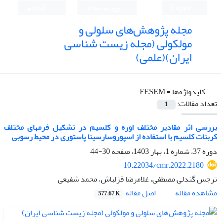
English
ورود به سامانه
ثبت نام
مجله پژوهش‌های سلولی و
مولکولی (مجله زیست شناسی
ایران)(علمی)
کلیدواژه‌ها =
FESEM
تعداد مقالات:
1
بررسی اثر مقادیر مختلف اوره و کلسیم در تشکیل فرمهای مختلف
کربنات کلسیم با استفاده از اسپوروسارسینا پاستوری در محیط رسوبی
دوره 37، شماره 1، بهار 1403، صفحه
30-44
10.22034/cmr.2022.2180
نرجس گندلی مصطفی، غلامرضا قزلباش، محمد شفیعی
اصل مقاله
مشاهده مقاله
577.67 K