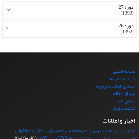
دوره 27
(1393)
دوره 26
(1392)
صفحه اصلی
درباره نشریه
اعضای هیات تحریریه
ارسال مقاله
تماس با ما
نقشه سایت
اخبار و اعلانات
اعلان انتشار جدیدترین شماره مجله پژوهشهای سلولی و مولکولی
(مجله زیست شناسی ایران)، شماره (3)37 پاییز 1403
1403-09-01