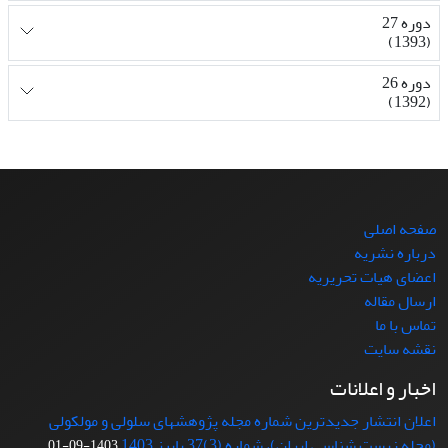
دوره 27
(1393)
دوره 26
(1392)
صفحه اصلی
درباره نشریه
اعضای هیات تحریریه
ارسال مقاله
تماس با ما
نقشه سایت
اخبار و اعلانات
اعلان انتشار جدیدترین شماره مجله پژوهشهای سلولی و مولکولی
(مجله زیست شناسی ایران)، شماره (3)37 پاییز 1403
1403-09-01