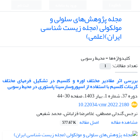
English
ورود به سامانه
ثبت نام
مجله پژوهش‌های سلولی و
مولکولی (مجله زیست شناسی
ایران)(علمی)
کلیدواژه‌ها =
محیط رسوبی
تعداد مقالات:
1
بررسی اثر مقادیر مختلف اوره و کلسیم در تشکیل فرمهای مختلف
کربنات کلسیم با استفاده از اسپوروسارسینا پاستوری در محیط رسوبی
دوره 37، شماره 1، بهار 1403، صفحه
30-44
10.22034/cmr.2022.2180
نرجس گندلی مصطفی، غلامرضا قزلباش، محمد شفیعی
اصل مقاله
مشاهده مقاله
577.67 K