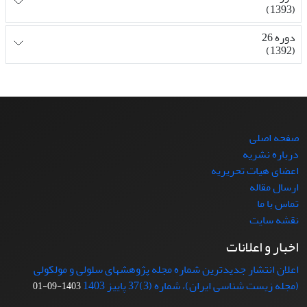
(1393)
دوره 26
(1392)
صفحه اصلی
درباره نشریه
اعضای هیات تحریریه
ارسال مقاله
تماس با ما
نقشه سایت
اخبار و اعلانات
اعلان انتشار جدیدترین شماره مجله پژوهشهای سلولی و مولکولی
(مجله زیست شناسی ایران)، شماره (3)37 پاییز 1403
1403-09-01