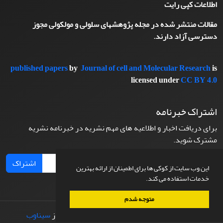
اطلاعات کپی رایت
مقالات منتشر شده در مجله پژوهشهای سلولی و مولکولی مجوز
دسترسی آزاد دارند.
published papers
by
Journal of cell and Molecular Research
is
licensed under
CC BY 4.0
اشتراک خبرنامه
برای دریافت اخبار و اطلاعیه های مهم نشریه در خبرنامه نشریه
مشترک شوید.
اشتراک
این وب سایت از کوکی ها برای اطمینان از ارائه بهترین
خدمات استفاده می کند.
متوجه شدم
© سامانه مدیریت نشریات علمی.
طراحی و پیاده سازی از
سیناوب