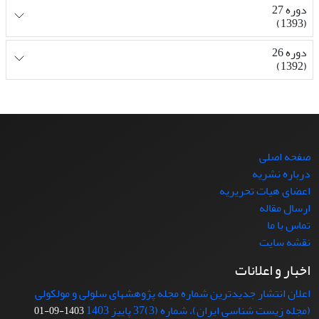
دوره 27
(1393)
دوره 26
(1392)
صفحه اصلی
درباره نشریه
اعضای هیات تحریریه
ارسال مقاله
تماس با ما
نقشه سایت
اخبار و اعلانات
اعلان انتشار جدیدترین شماره مجله پژوهشهای سلولی و مولکولی
(مجله زیست شناسی ایران)، شماره (3)37 پاییز 1403
1403-09-01