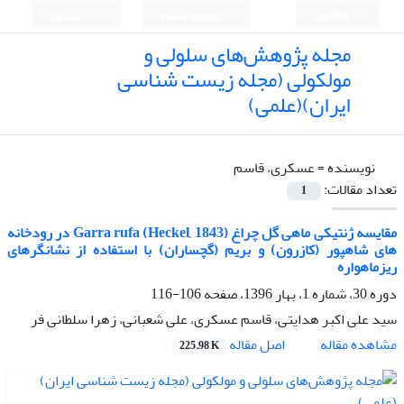
English
ورود به سامانه
ثبت نام
مجله پژوهش‌های سلولی و
مولکولی (مجله زیست شناسی
ایران)(علمی)
نویسنده =
عسکری، قاسم
تعداد مقالات:
1
مقایسه ژنتیکی ماهی گل چراغ Garra rufa (Heckel, 1843) در رودخانه
های شاهپور (کازرون) و بریم (گچساران) با استفاده از نشانگرهای
ریزماهواره
دوره 30، شماره 1، بهار 1396، صفحه
106-116
سید علی اکبر هدایتی، قاسم عسکری، علی شعبانی، زهرا سلطانی فر
اصل مقاله
مشاهده مقاله
225.98 K