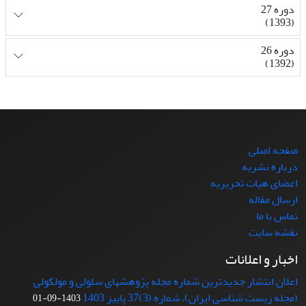
دوره 27
(1393)
دوره 26
(1392)
صفحه اصلی
درباره نشریه
اعضای هیات تحریریه
ارسال مقاله
تماس با ما
نقشه سایت
اخبار و اعلانات
اعلان انتشار جدیدترین شماره مجله پژوهشهای سلولی و مولکولی
(مجله زیست شناسی ایران)، شماره (3)37 پاییز 1403
1403-09-01