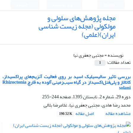
English
ورود به سامانه
ثبت نام
مجله پژوهش‌های سلولی و
مولکولی (مجله زیست شناسی
ایران)(علمی)
نویسنده =
مجتبی جعفری نیا
تعداد مقالات:
1
بررسی تاثیر سالیسیلیک اسید بر روی فعالیت آنزیم‌های پراکسیداز،
کاتالاز و پلی‌فنل‌اکسیداز در گیاه سیب‌زمینی آلوده به قارچ Rhizoctonia
solani
دوره 29، شماره 2، تابستان 1395، صفحه
244-255
محمد رضا هادی، مجتبی جعفری نیا، غلامرضا بلالی
اصل مقاله
مشاهده مقاله
190.52 K