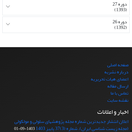
دوره 27
(1393)
دوره 26
(1392)
صفحه اصلی
درباره نشریه
اعضای هیات تحریریه
ارسال مقاله
تماس با ما
نقشه سایت
اخبار و اعلانات
اعلان انتشار جدیدترین شماره مجله پژوهشهای سلولی و مولکولی
(مجله زیست شناسی ایران)، شماره (3)37 پاییز 1403
1403-09-01