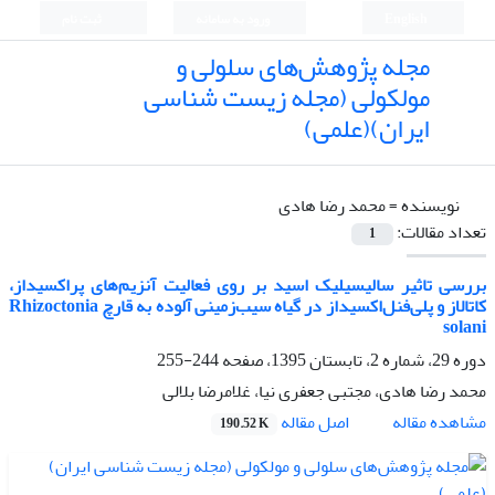
English
ورود به سامانه
ثبت نام
مجله پژوهش‌های سلولی و
مولکولی (مجله زیست شناسی
ایران)(علمی)
نویسنده =
محمد رضا هادی
تعداد مقالات:
1
بررسی تاثیر سالیسیلیک اسید بر روی فعالیت آنزیم‌های پراکسیداز،
کاتالاز و پلی‌فنل‌اکسیداز در گیاه سیب‌زمینی آلوده به قارچ Rhizoctonia
solani
دوره 29، شماره 2، تابستان 1395، صفحه
244-255
محمد رضا هادی، مجتبی جعفری نیا، غلامرضا بلالی
اصل مقاله
مشاهده مقاله
190.52 K