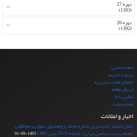
دوره 27
(1393)
دوره 26
(1392)
صفحه اصلی
درباره نشریه
اعضای هیات تحریریه
ارسال مقاله
تماس با ما
نقشه سایت
اخبار و اعلانات
اعلان انتشار جدیدترین شماره مجله پژوهشهای سلولی و مولکولی
(مجله زیست شناسی ایران)، شماره (3)37 پاییز 1403
1403-09-01